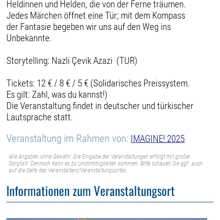
Heldinnen und Helden, die von der Ferne träumen.
Jedes Märchen öffnet eine Tür; mit dem Kompass
der Fantasie begeben wir uns auf den Weg ins
Unbekannte.
Storytelling: Nazli Çevik Azazi (TUR)
Tickets: 12 € / 8 € / 5 € (Solidarisches Preissystem.
Es gilt: Zahl, was du kannst!)
Die Veranstaltung findet in deutscher und türkischer
Lautsprache statt.
Veranstaltung im Rahmen von:
IMAGINE! 2025
Alle Angaben ohne Gewähr. Die Eingabe der Veranstaltungen erfolgt mit großer
Sorgfalt. Dennoch kann es zu Unstimmigkeiten kommen. Bitte schauen Sie ggf. auch
auf die Seite des Veranstalters/Veranstaltungsortes.
Informationen zum Veranstaltungsort