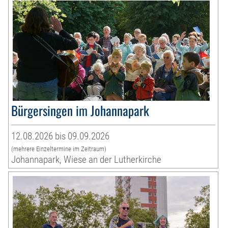
Bürgersingen im Johannapark
12.08.2026 bis 09.09.2026
(mehrere Einzeltermine im Zeitraum)
Johannapark, Wiese an der Lutherkirche