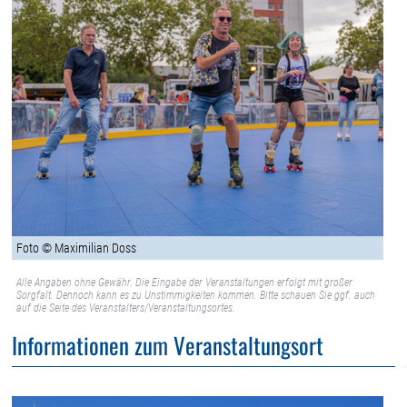
Foto © Maximilian Doss
Alle Angaben ohne Gewähr. Die Eingabe der Veranstaltungen erfolgt mit großer
Sorgfalt. Dennoch kann es zu Unstimmigkeiten kommen. Bitte schauen Sie ggf. auch
auf die Seite des Veranstalters/Veranstaltungsortes.
Informationen zum Veranstaltungsort