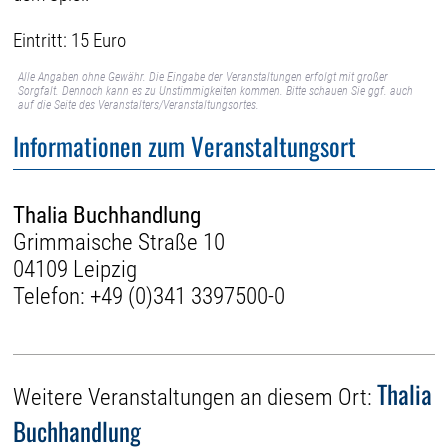
Eintritt: 15 Euro
Alle Angaben ohne Gewähr. Die Eingabe der Veranstaltungen erfolgt mit großer
Sorgfalt. Dennoch kann es zu Unstimmigkeiten kommen. Bitte schauen Sie ggf. auch
auf die Seite des Veranstalters/Veranstaltungsortes.
Informationen zum Veranstaltungsort
Thalia Buchhandlung
Grimmaische Straße 10
04109 Leipzig
Telefon:
+49 (0)341 3397500-0
Thalia
Weitere Veranstaltungen an diesem Ort:
Buchhandlung