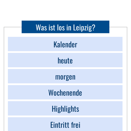
Was ist los in Leipzig?
Kalender
heute
morgen
Wochenende
Highlights
Eintritt frei