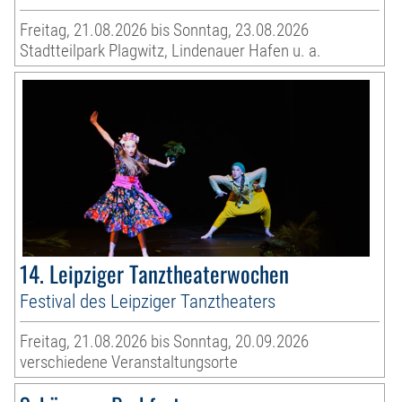
Freitag, 21.08.2026 bis Sonntag, 23.08.2026
Stadtteilpark Plagwitz, Lindenauer Hafen u. a.
14. Leipziger Tanztheaterwochen
Festival des Leipziger Tanztheaters
Freitag, 21.08.2026 bis Sonntag, 20.09.2026
verschiedene Veranstaltungsorte