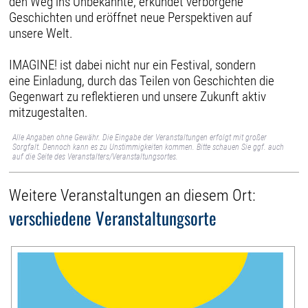
den Weg ins Unbekannte, erkundet verborgene
Geschichten und eröffnet neue Perspektiven auf
unsere Welt.
IMAGINE! ist dabei nicht nur ein Festival, sondern
eine Einladung, durch das Teilen von Geschichten die
Gegenwart zu reflektieren und unsere Zukunft aktiv
mitzugestalten.
Alle Angaben ohne Gewähr. Die Eingabe der Veranstaltungen erfolgt mit großer
Sorgfalt. Dennoch kann es zu Unstimmigkeiten kommen. Bitte schauen Sie ggf. auch
auf die Seite des Veranstalters/Veranstaltungsortes.
Weitere Veranstaltungen an diesem Ort:
verschiedene Veranstaltungsorte