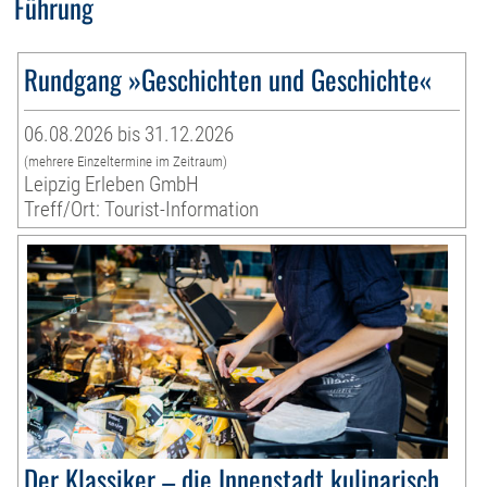
Führung
Rundgang »Geschichten und Geschichte«
06.08.2026 bis 31.12.2026
(mehrere Einzeltermine im Zeitraum)
Leipzig Erleben GmbH
Treff/Ort: Tourist-Information
Der Klassiker – die Innenstadt kulinarisch