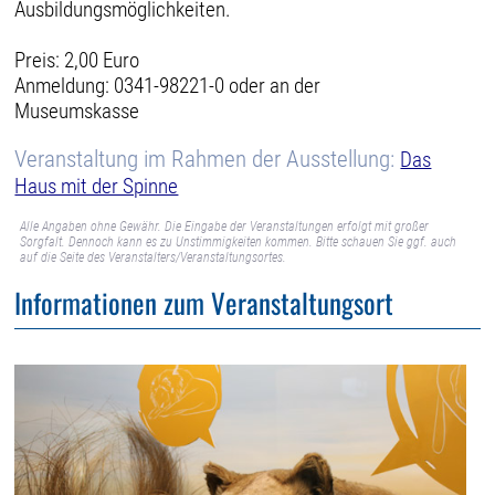
Ausbildungsmöglichkeiten.
Preis: 2,00 Euro
Anmeldung: 0341-98221-0 oder an der
Museumskasse
Veranstaltung im Rahmen der Ausstellung:
Das
Haus mit der Spinne
Alle Angaben ohne Gewähr. Die Eingabe der Veranstaltungen erfolgt mit großer
Sorgfalt. Dennoch kann es zu Unstimmigkeiten kommen. Bitte schauen Sie ggf. auch
auf die Seite des Veranstalters/Veranstaltungsortes.
Informationen zum Veranstaltungsort