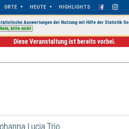
ORTE
HEUTE
HIGHLIGHTS
tatistische Auswertungen der Nutzung mit Hilfe der Statistik-So
ranstaltungsdetails
Nein, bitte nicht
Diese Veranstaltung ist bereits vorbei.
ohanna Lucia Trio