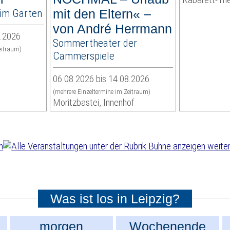
im Garten
mit den Eltern« –
von André Herrmann
8.2026
Sommertheater der
eitraum)
Cammerspiele
06.08.2026 bis 14.08.2026
(mehrere Einzeltermine im Zeitraum)
Moritzbastei, Innenhof
weiter
Was ist los in Leipzig?
morgen
Wochenende