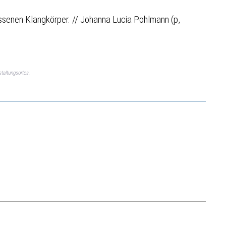
ossenen Klangkörper. // Johanna Lucia Pohlmann (p,
taltungsortes.