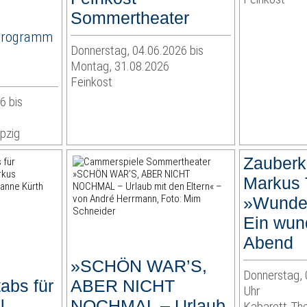
Sommertheater
Programm
Donnerstag, 04.06.2026 bis
Montag, 31.08.2026
Feinkost
6 bis
pzig
Zauberk
Markus 
»Wunder
Ein wun
Abend
»SCHÖN WAR’S,
Donnerstag, 
abs für
ABER NICHT
Uhr
l
NOCHMAL – Urlaub
Kabarett-Th