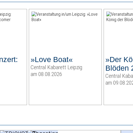
zert:
»Love Boat«
»Der Kö
Central Kabarett Leipzig
Blöden 
am 08.08.2026
Central Kaba
am 09.08.20