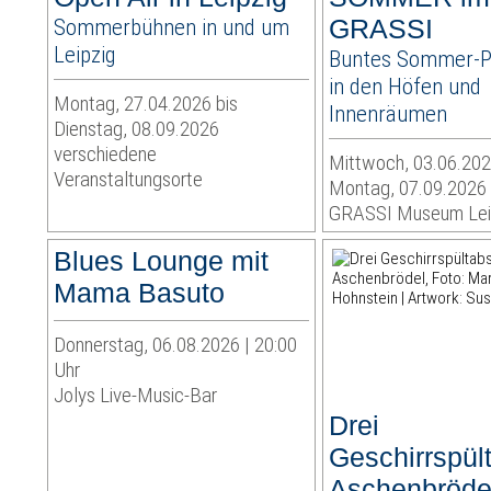
Sommerbühnen in und um
GRASSI
Leipzig
Buntes Sommer-
in den Höfen und
Montag, 27.04.2026 bis
Innenräumen
Dienstag, 08.09.2026
verschiedene
Mittwoch, 03.06.202
Veranstaltungsorte
Montag, 07.09.2026
GRASSI Museum Lei
Blues Lounge mit
Mama Basuto
Donnerstag, 06.08.2026 | 20:00
Uhr
Jolys Live-Music-Bar
Drei
Geschirrspült
Aschenbröde