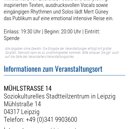
inspirierten Texten, ausdrucksvollen Vocals sowie
eingängigen Rhythmen und Solos lädt Mert Güney
das Publikum auf eine emotional intensive Reise ein.
Einlass: 19:30 Uhr | Beginn: 20:00 Uhr | Eintritt:
Spende
Alle Angaben ohne Gewähr. Die Eingabe der Veranstaltungen erfolgt mit großer
Sorgfalt. Dennoch kann es zu Unstimmigkeiten kommen. Bitte schauen Sie ggf. auch
auf die Seite des Veranstalters/Veranstaltungsortes.
Informationen zum Veranstaltungsort
MÜHLSTRASSE 14
Soziokulturelles Stadtteilzentrum in Leipzig
Mühlstraße 14
04317 Leipzig
Telefon:
+49 (0)341 9903600