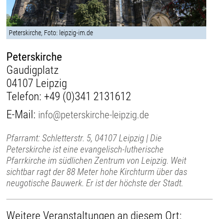
Peterskirche, Foto: leipzig-im.de
Peterskirche
Gaudigplatz
04107 Leipzig
Telefon:
+49 (0)341 2131612
E-Mail:
info@peterskirche-leipzig.de
Pfarramt: Schletterstr. 5, 04107 Leipzig | Die
Peterskirche ist eine evangelisch-lutherische
Pfarrkirche im südlichen Zentrum von Leipzig. Weit
sichtbar ragt der 88 Meter hohe Kirchturm über das
neugotische Bauwerk. Er ist der höchste der Stadt.
Weitere Veranstaltungen an diesem Ort: