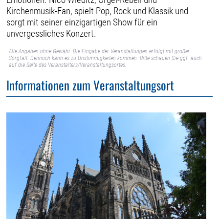
Kirchenmusik-Fan, spielt Pop, Rock und Klassik und
sorgt mit seiner einzigartigen Show für ein
unvergessliches Konzert.
Alle Angaben ohne Gewähr. Die Eingabe der Veranstaltungen erfolgt mit großer
Sorgfalt. Dennoch kann es zu Unstimmigkeiten kommen. Bitte schauen Sie ggf. auch
auf die Seite des Veranstalters/Veranstaltungsortes.
Informationen zum Veranstaltungsort