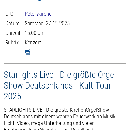
Ort:
Peterskirche
Datum:
Samstag, 27.12.2025
Uhrzeit:
16:00 Uhr
Rubrik:
Konzert
|
Starlights Live - Die größte Orgel-
Show Deutschlands - Kult-Tour-
2025
STARLIGHTS LIVE - Die größte KirchenOrgelShow
Deutschlands mit einem wahren Feuerwerk an Musik,
Licht, Video, mega Unterhaltung und vielen
Emotionen. Nico Wieditz, Orgel-Rebell und