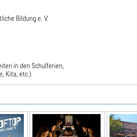
iche Bildung e. V.
iten in den Schulferien,
 Kita, etc.)