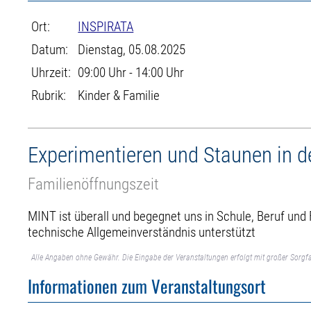
Ort:
INSPIRATA
Datum:
Dienstag, 05.08.2025
Uhrzeit:
09:00 Uhr - 14:00 Uhr
Rubrik:
Kinder & Familie
Experimentieren und Staunen in d
Familienöffnungszeit
MINT ist überall und begegnet uns in Schule, Beruf und
technische Allgemeinverständnis unterstützt
Alle Angaben ohne Gewähr. Die Eingabe der Veranstaltungen erfolgt mit großer Sorgfa
Informationen zum Veranstaltungsort