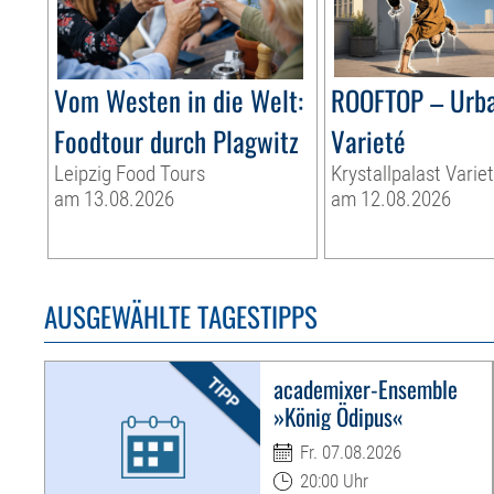
Vom Westen in die Welt:
ROOFTOP – Urb
Foodtour durch Plagwitz
Varieté
Leipzig Food Tours
Krystallpalast Varie
am 13.08.2026
am 12.08.2026
AUSGEWÄHLTE TAGESTIPPS
academixer-Ensemble
»König Ödipus«
Fr. 07.08.2026
20:00 Uhr