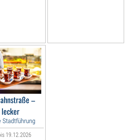
bahnstraße –
 lecker
e Stadtführung
is 19.12.2026