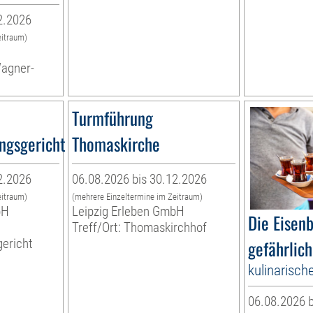
2.2026
eitraum)
Wagner-
Turmführung
ngsgericht
Thomaskirche
2.2026
06.08.2026 bis 30.12.2026
eitraum)
(mehrere Einzeltermine im Zeitraum)
bH
Leipzig Erleben GmbH
Die Eisen
Treff/Ort: Thomaskirchhof
ericht
gefährlich
kulinarisch
06.08.2026 b