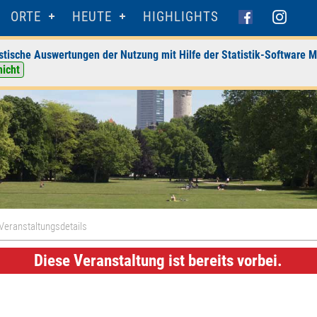
ORTE
HEUTE
HIGHLIGHTS
stische Auswertungen der Nutzung mit Hilfe der Statistik-Software M
nicht
Veranstaltungsdetails
Diese Veranstaltung ist bereits vorbei.