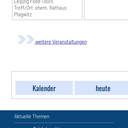
Leipzig Food Tours
Treff/Ort: ehem. Rathaus
Plagwitz
weitere Veranstaltungen
Kalender
heute
Aktuelle Themen