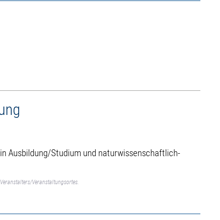
lung
 in Ausbildung/Studium und naturwissenschaftlich-
Veranstalters/Veranstaltungsortes.