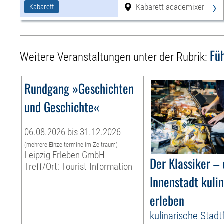
›
Kabarett academixer
Kabarett
Fü
Weitere Veranstaltungen unter der Rubrik:
Rundgang »Geschichten
und Geschichte«
06.08.2026 bis 31.12.2026
(mehrere Einzeltermine im Zeitraum)
Leipzig Erleben GmbH
Der Klassiker – 
Treff/Ort: Tourist-Information
Innenstadt kuli
erleben
kulinarische Stad