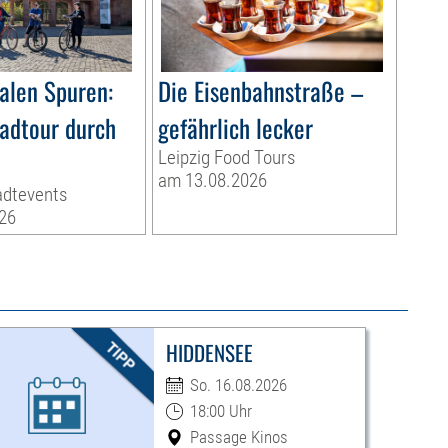
ialen Spuren:
Die Eisenbahnstraße –
radtour durch
gefährlich lecker
Leipzig Food Tours
am 13.08.2026
adtevents
26
HIDDENSEE
So. 16.08.2026
18:00 Uhr
Passage Kinos