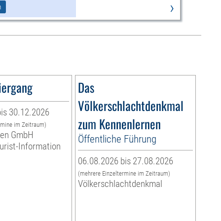
›
m
iergang
Das
Völkerschlachtdenkmal
is 30.12.2026
zum Kennenlernen
rmine im Zeitraum)
eben GmbH
Öffentliche Führung
ourist-Information
06.08.2026 bis 27.08.2026
(mehrere Einzeltermine im Zeitraum)
Völkerschlachtdenkmal