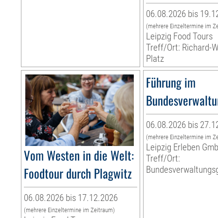
06.08.2026 bis 19.1
(mehrere Einzeltermine im Z
Leipzig Food Tours
Treff/Ort: Richard-
Platz
Führung im
Bundesverwaltu
06.08.2026 bis 27.1
(mehrere Einzeltermine im Z
Leipzig Erleben Gm
Vom Westen in die Welt:
Treff/Ort:
Foodtour durch Plagwitz
Bundesverwaltungsg
06.08.2026 bis 17.12.2026
(mehrere Einzeltermine im Zeitraum)