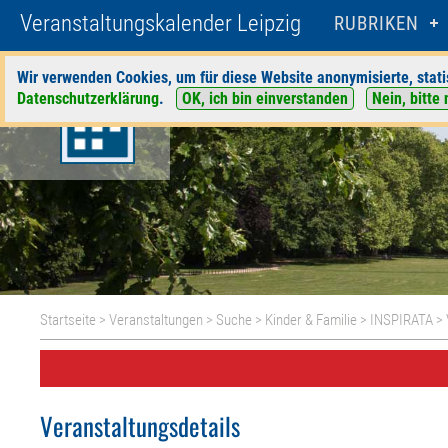
Veranstaltungskalender Leipzig
RUBRIKEN
Wir verwenden Cookies, um für diese Website anonymisierte, stati
Datenschutzerklärung
.
OK, ich bin einverstanden
Nein, bitte 
Startseite
>
Veranstaltungen
>
Suche
>
Kinder & Familie
>
INSPIRATA
> 
Veranstaltungsdetails