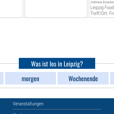
(mehrere Einzelte
Leipzig Food
Treff/Ort: Fr
Was ist los in Leipzig?
morgen
Wochenende
Veranstaltungen