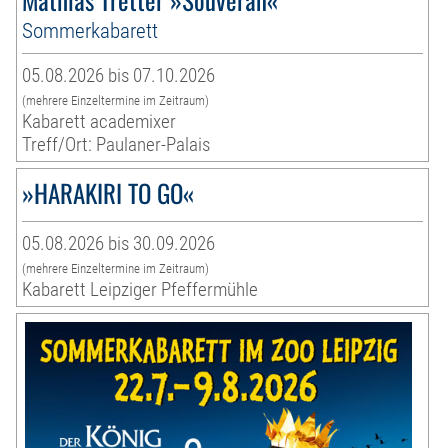
Sommerkabarett
05.08.2026 bis 07.10.2026
(mehrere Einzeltermine im Zeitraum)
Kabarett academixer
Treff/Ort: Paulaner-Palais
»HARAKIRI TO GO«
05.08.2026 bis 30.09.2026
(mehrere Einzeltermine im Zeitraum)
Kabarett Leipziger Pfeffermühle