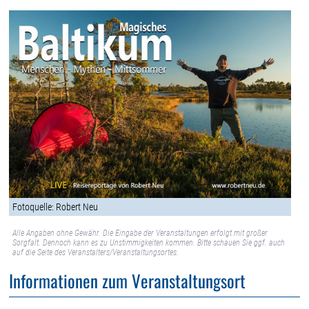
Fotoquelle: Robert Neu
Alle Angaben ohne Gewähr. Die Eingabe der Veranstaltungen erfolgt mit großer
Sorgfalt. Dennoch kann es zu Unstimmigkeiten kommen. Bitte schauen Sie ggf. auch
auf die Seite des Veranstalters/Veranstaltungsortes.
Informationen zum Veranstaltungsort