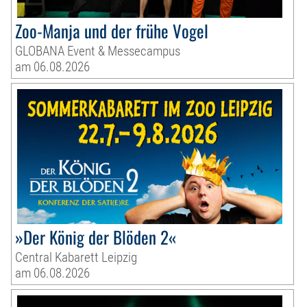
Zoo-Manja und der frühe Vogel
GLOBANA Event & Messecampus
am 06.08.2026
»Der König der Blöden 2«
Central Kabarett Leipzig
am 06.08.2026