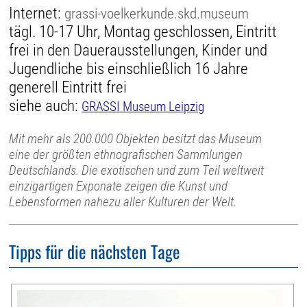
Internet:
grassi-voelkerkunde.skd.museum
tägl. 10-17 Uhr, Montag geschlossen, Eintritt
frei in den Dauerausstellungen, Kinder und
Jugendliche bis einschließlich 16 Jahre
generell Eintritt frei
siehe auch:
GRASSI Museum Leipzig
Mit mehr als 200.000 Objekten besitzt das Museum
eine der größten ethnografischen Sammlungen
Deutschlands. Die exotischen und zum Teil weltweit
einzigartigen Exponate zeigen die Kunst und
Lebensformen nahezu aller Kulturen der Welt.
Tipps für die nächsten Tage