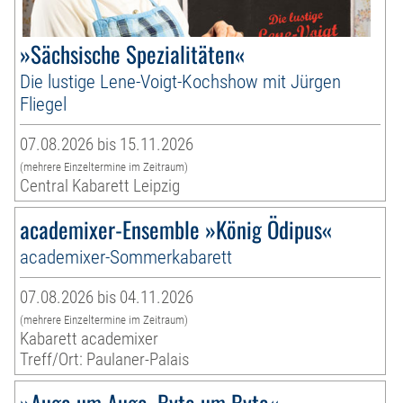
»Sächsische Spezialitäten«
Die lustige Lene-Voigt-Kochshow mit Jürgen
Fliegel
07.08.2026 bis 15.11.2026
(mehrere Einzeltermine im Zeitraum)
Central Kabarett Leipzig
academixer-Ensemble »König Ödipus«
academixer-Sommerkabarett
07.08.2026 bis 04.11.2026
(mehrere Einzeltermine im Zeitraum)
Kabarett academixer
Treff/Ort: Paulaner-Palais
»Auge um Auge, Byte um Byte«