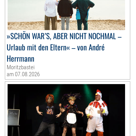
»SCHÖN WAR’S, ABER NICHT NOCHMAL –
Urlaub mit den Eltern« – von André
Herrmann
Moritzbastei
am 07.08.2026