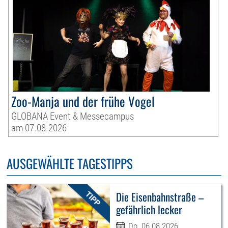
Zoo-Manja und der frühe Vogel
GLOBANA Event & Messecampus
am 07.08.2026
AUSGEWÄHLTE TAGESTIPPS
Die Eisenbahnstraße –
gefährlich lecker
Do. 06.08.2026