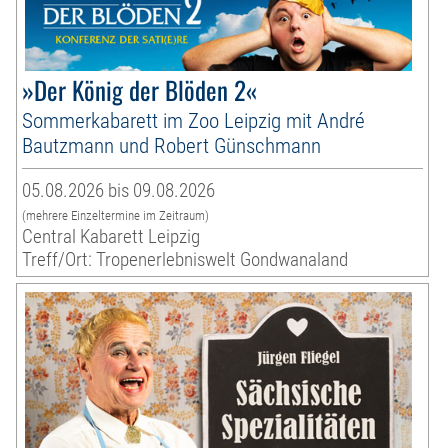
»Der König der Blöden 2«
Sommerkabarett im Zoo Leipzig mit André
Bautzmann und Robert Günschmann
05.08.2026 bis 09.08.2026
(mehrere Einzeltermine im Zeitraum)
Central Kabarett Leipzig
Treff/Ort: Tropenerlebniswelt Gondwanaland