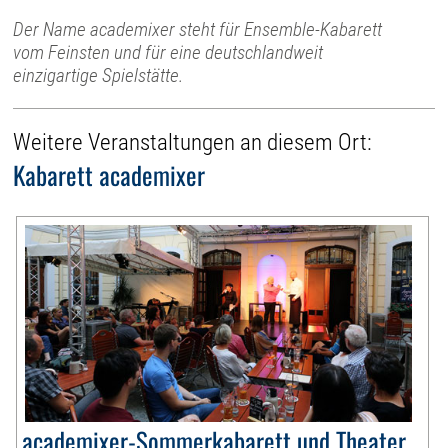
Der Name academixer steht für Ensemble-Kabarett
vom Feinsten und für eine deutschlandweit
einzigartige Spielstätte.
Weitere Veranstaltungen an diesem Ort:
Kabarett academixer
academixer-Sommerkabarett und Theater