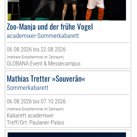
Zoo-Manja und der frühe Vogel
academixer-Sommerkabarett
06.08.2026 bis 22.08.2026
(mehrere Einzeltermine im Zeitraum)
GLOBANA Event & Messecampus
Mathias Tretter »Souverän«
Sommerkabarett
06.08.2026 bis 07.10.2026
(mehrere Einzeltermine im Zeitraum)
Kabarett academixer
Treff/Ort: Paulaner-Palais