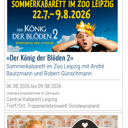
»Der König der Blöden 2«
Sommerkabarett im Zoo Leipzig mit André
Bautzmann und Robert Günschmann
06.08.2026 bis 09.08.2026
(mehrere Einzeltermine im Zeitraum)
Central Kabarett Leipzig
Treff/Ort: Tropenerlebniswelt Gondwanaland