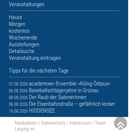
Veranstaltungen
Heute
Morgen
kostenlos
Wochenende
Ausstellungen
Detailsuche
Veranstaltung eintragen
Tipps für die nächsten Tage
academixer-Ensemble »König Ödipus«
07.08.2026
Baseballschlägerjahre in Grünau
06.08.2026
Der Raub der Sabinerinnen
08.08.2026
Die Eisenbahnstraße – gefährlich lecker
06.08.2026
HIDDENSEE
16.08.2026
Mediadaten
|
Datenschutz
|
Impressum
|
Team
Leipzig im