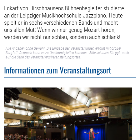
Eckart von Hirschhausens Bühnenbegleiter studierte
an der Leipziger Musikhochschule Jazzpiano. Heute
spielt er in sechs verschiedenen Bands und macht
uns allen Mut: Wenn wir nur genug Mozart hören,
werden wir nicht nur schlau, sondern auch schlank!
Alle Angaben ohne Gewähr. Die Eingabe der Veranstaltungen erfolgt mit großer
Sorgfalt. Dennoch kann es zu Unstimmigkeiten kommen. Bitte schauen Sie ggf. auch
auf die Seite des Veranstalters/Veranstaltungsortes.
Informationen zum Veranstaltungsort