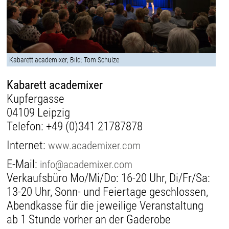
Kabarett academixer; Bild: Tom Schulze
Kabarett academixer
Kupfergasse
04109 Leipzig
Telefon:
+49 (0)341 21787878
Internet:
www.academixer.com
E-Mail:
info@academixer.com
Verkaufsbüro Mo/Mi/Do: 16-20 Uhr, Di/Fr/Sa:
13-20 Uhr, Sonn- und Feiertage geschlossen,
Abendkasse für die jeweilige Veranstaltung
ab 1 Stunde vorher an der Gaderobe