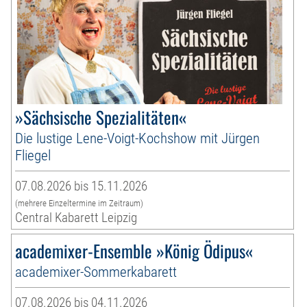
»Sächsische Spezialitäten«
Die lustige Lene-Voigt-Kochshow mit Jürgen
Fliegel
07.08.2026 bis 15.11.2026
(mehrere Einzeltermine im Zeitraum)
Central Kabarett Leipzig
academixer-Ensemble »König Ödipus«
academixer-Sommerkabarett
07.08.2026 bis 04.11.2026