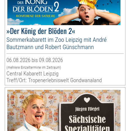
»Der König der Blöden 2«
Sommerkabarett im Zoo Leipzig mit André
Bautzmann und Robert Günschmann
06.08.2026 bis 09.08.2026
(mehrere Einzeltermine im Zeitraum)
Central Kabarett Leipzig
Treff/Ort: Tropenerlebniswelt Gondwanaland