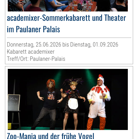
academixer-Sommerkabarett und Theater
im Paulaner Palais
Donnerstag, 25.06.2026 bis Dienstag, 01.09.2026
Kabarett academixer
Treff/Ort: Paulaner-Palais
Zoo-Manja und der frühe Vogel