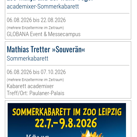
academixer-Sommerkabarett
06.08.2026 bis 22.08.2026
(mehrere Einzeltermine im Zeitraum)
GLOBANA Event & Messecampus
Mathias Tretter »Souverän«
Sommerkabarett
06.08.2026 bis 07.10.2026
(mehrere Einzeltermine im Zeitraum)
Kabarett academixer
Treff/Ort: Paulaner-Palais