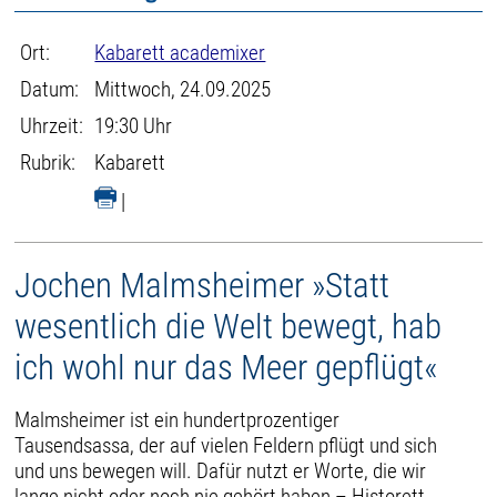
Ort:
Kabarett academixer
Datum:
Mittwoch, 24.09.2025
Uhrzeit:
19:30 Uhr
Rubrik:
Kabarett
|
Jochen Malmsheimer »Statt
wesentlich die Welt bewegt, hab
ich wohl nur das Meer gepflügt«
Malmsheimer ist ein hundertprozentiger
Tausendsassa, der auf vielen Feldern pflügt und sich
und uns bewegen will. Dafür nutzt er Worte, die wir
lange nicht oder noch nie gehört haben – Historett,