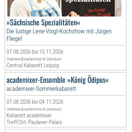
»Sächsische Spezialitäten«
Die lustige Lene-Voigt-Kochshow mit Jürgen
Fliegel
07.08.2026 bis 15.11.2026
(mehrere Einzeltermine im Zeitraum)
Central Kabarett Leipzig
academixer-Ensemble »König Ödipus«
academixer-Sommerkabarett
07.08.2026 bis 04.11.2026
(mehrere Einzeltermine im Zeitraum)
Kabarett academixer
Treff/Ort: Paulaner-Palais