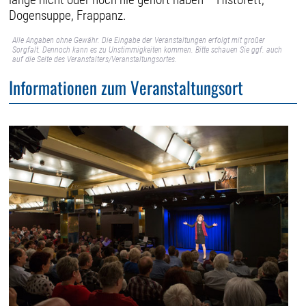
Dogensuppe, Frappanz.
Alle Angaben ohne Gewähr. Die Eingabe der Veranstaltungen erfolgt mit großer
Sorgfalt. Dennoch kann es zu Unstimmigkeiten kommen. Bitte schauen Sie ggf. auch
auf die Seite des Veranstalters/Veranstaltungsortes.
Informationen zum Veranstaltungsort