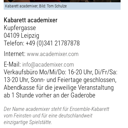
Kabarett academixer; Bild: Tom Schulze
Kabarett academixer
Kupfergasse
04109 Leipzig
Telefon:
+49 (0)341 21787878
Internet:
www.academixer.com
E-Mail:
info@academixer.com
Verkaufsbüro Mo/Mi/Do: 16-20 Uhr, Di/Fr/Sa:
13-20 Uhr, Sonn- und Feiertage geschlossen,
Abendkasse für die jeweilige Veranstaltung
ab 1 Stunde vorher an der Gaderobe
Der Name academixer steht für Ensemble-Kabarett
vom Feinsten und für eine deutschlandweit
einzigartige Spielstätte.