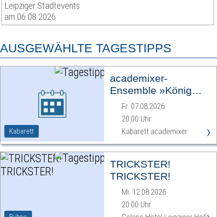
Leipziger Stadtevents
am 06.08.2026
AUSGEWÄHLTE TAGESTIPPS
academixer-
Ensemble »König
Ödipus«
Fr. 07.08.2026
20:00 Uhr
›
Kabarett academixer
Kabarett
TRICKSTER!
TRICKSTER!
Mi. 12.08.2026
20:00 Uhr