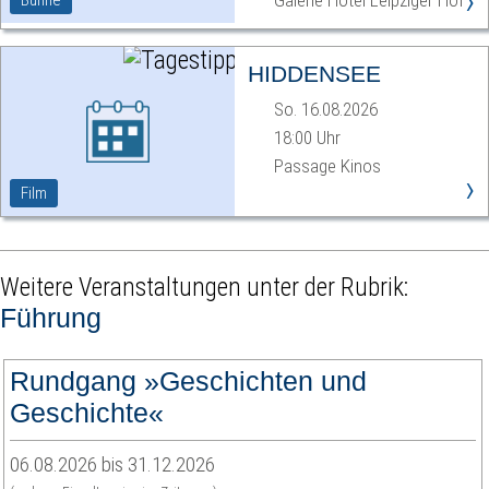
›
Galerie Hotel Leipziger Hof
Bühne
HIDDENSEE
So. 16.08.2026
18:00 Uhr
Passage Kinos
›
Film
Weitere Veranstaltungen unter der Rubrik:
Führung
Rundgang »Geschichten und
Geschichte«
06.08.2026 bis 31.12.2026