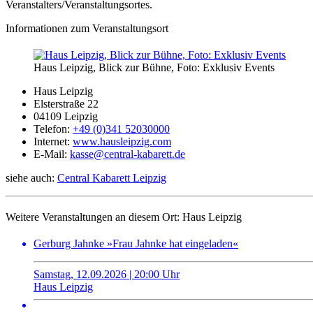
Veranstalters/Veranstaltungsortes.
Informationen zum Veranstaltungsort
Haus Leipzig, Blick zur Bühne, Foto: Exklusiv Events
Haus Leipzig
Elsterstraße 22
04109 Leipzig
Telefon:
+49 (0)341 52030000
Internet:
www.hausleipzig.com
E-Mail:
kasse@central-kabarett.de
siehe auch:
Central Kabarett Leipzig
Weitere Veranstaltungen an diesem Ort:
Haus Leipzig
Gerburg Jahnke »Frau Jahnke hat eingeladen«
Samstag, 12.09.2026 | 20:00 Uhr
Haus Leipzig