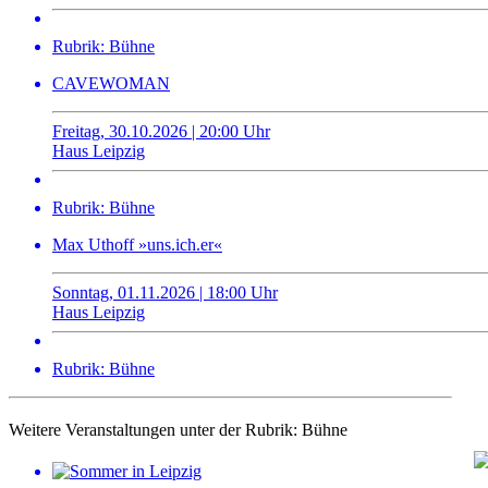
Rubrik: Bühne
CAVEWOMAN
Freitag, 30.10.2026 | 20:00 Uhr
Haus Leipzig
Rubrik: Bühne
Max Uthoff »uns.ich.er«
Sonntag, 01.11.2026 | 18:00 Uhr
Haus Leipzig
Rubrik: Bühne
Weitere Veranstaltungen unter der Rubrik:
Bühne