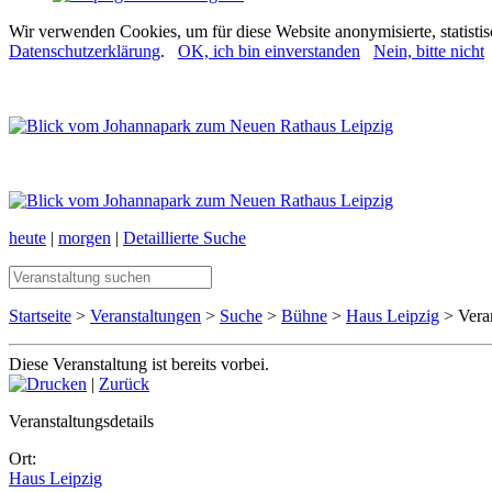
Wir verwenden Cookies, um für diese Website anonymisierte, statisti
Datenschutzerklärung
.
OK, ich bin einverstanden
Nein, bitte nicht
heute
|
morgen
|
Detaillierte Suche
Startseite
>
Veranstaltungen
>
Suche
>
Bühne
>
Haus Leipzig
> Veran
Diese Veranstaltung ist bereits vorbei.
|
Zurück
Veranstaltungsdetails
Ort:
Haus Leipzig