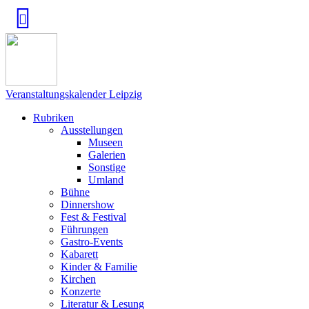
Veranstaltungskalender Leipzig
Rubriken
Ausstellungen
Museen
Galerien
Sonstige
Umland
Bühne
Dinnershow
Fest & Festival
Führungen
Gastro-Events
Kabarett
Kinder & Familie
Kirchen
Konzerte
Literatur & Lesung