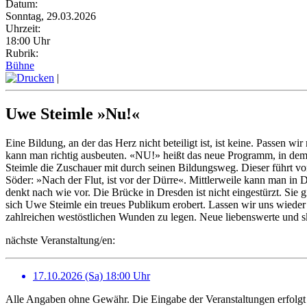
Datum:
Sonntag, 29.03.2026
Uhrzeit:
18:00 Uhr
Rubrik:
Bühne
|
Uwe Steimle »Nu!«
Eine Bildung, an der das Herz nicht beteiligt ist, ist keine. Passe
kann man richtig ausbeuten. «NU!» heißt das neue Programm, in dem 
Steimle die Zuschauer mit durch seinen Bildungsweg. Dieser führt von
Söder: »Nach der Flut, ist vor der Dürre«. Mittlerweile kann man in
denkt nach wie vor. Die Brücke in Dresden ist nicht eingestürzt. Sie
sich Uwe Steimle ein treues Publikum erobert. Lassen wir uns wieder
zahlreichen westöstlichen Wunden zu legen. Neue liebenswerte und
nächste Veranstaltung/en:
17.10.2026 (Sa) 18:00 Uhr
Alle Angaben ohne Gewähr. Die Eingabe der Veranstaltungen erfolgt 