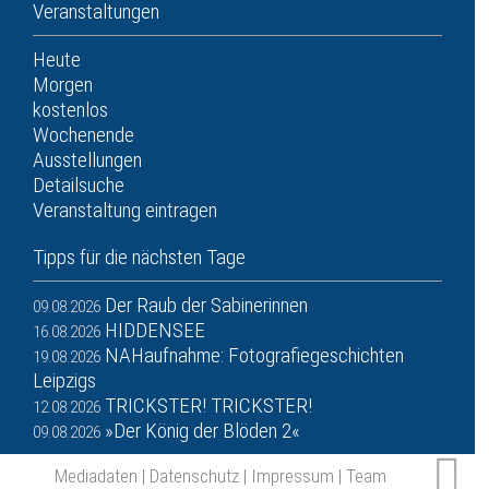
Veranstaltungen
Heute
Morgen
kostenlos
Wochenende
Ausstellungen
Detailsuche
Veranstaltung eintragen
Tipps für die nächsten Tage
Der Raub der Sabinerinnen
09.08.2026
HIDDENSEE
16.08.2026
NAHaufnahme: Fotografiegeschichten
19.08.2026
Leipzigs
TRICKSTER! TRICKSTER!
12.08.2026
»Der König der Blöden 2«
09.08.2026
Mediadaten
|
Datenschutz
|
Impressum
|
Team