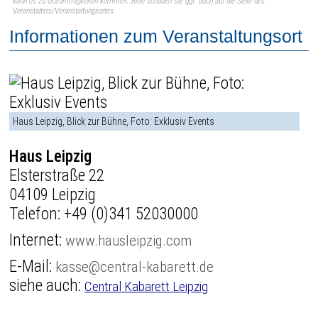
kann es zu Unstimmigkeiten kommen. Bitte schauen Sie ggf. auch auf die Seite des
Veranstalters/Veranstaltungsortes.
Informationen zum Veranstaltungsort
Haus Leipzig, Blick zur Bühne, Foto: Exklusiv Events
Haus Leipzig
Elsterstraße 22
04109 Leipzig
Telefon:
+49 (0)341 52030000
Internet:
www.hausleipzig.com
E-Mail:
kasse@central-kabarett.de
siehe auch:
Central Kabarett Leipzig