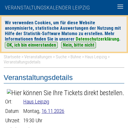
VERANSTALTUNGSKALENDER LEIPZIG
Wir verwenden Cookies, um für diese Website
anonymisierte, statistische Auswertungen der Nutzung mit
|
|
Hilfe der Statistik-Software Matomo zu erstellen. Mehr
heute
morgen
Detaillierte Suche
Informationen finden Sie in unserer
Datenschutzerklärung
.
OK, ich bin einverstanden
Nein, bitte nicht
Startseite
>
Veranstaltungen
>
Suche
>
Bühne
>
Haus Leipzig
>
Veranstaltungsdetails
Veranstaltungsdetails
Ort:
Haus Leipzig
Datum:
Montag,
16.11.2026
Uhrzeit:
19:30 Uhr