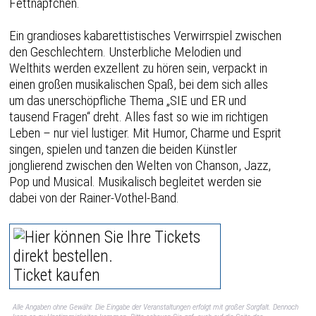
Fettnäpfchen.
Ein grandioses kabarettistisches Verwirrspiel zwischen
den Geschlechtern. Unsterbliche Melodien und
Welthits werden exzellent zu hören sein, verpackt in
einen großen musikalischen Spaß, bei dem sich alles
um das unerschöpfliche Thema „SIE und ER und
tausend Fragen“ dreht. Alles fast so wie im richtigen
Leben – nur viel lustiger. Mit Humor, Charme und Esprit
singen, spielen und tanzen die beiden Künstler
jonglierend zwischen den Welten von Chanson, Jazz,
Pop und Musical. Musikalisch begleitet werden sie
dabei von der Rainer-Vothel-Band.
Ticket kaufen
Alle Angaben ohne Gewähr. Die Eingabe der Veranstaltungen erfolgt mit großer Sorgfalt. Dennoch