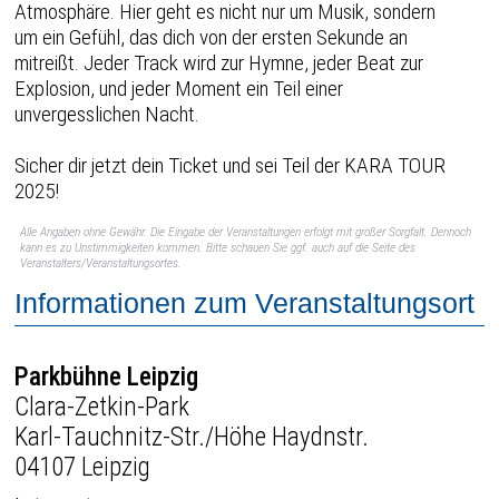
Atmosphäre. Hier geht es nicht nur um Musik, sondern
um ein Gefühl, das dich von der ersten Sekunde an
mitreißt. Jeder Track wird zur Hymne, jeder Beat zur
Explosion, und jeder Moment ein Teil einer
unvergesslichen Nacht.
Sicher dir jetzt dein Ticket und sei Teil der KARA TOUR
2025!
Alle Angaben ohne Gewähr. Die Eingabe der Veranstaltungen erfolgt mit großer Sorgfalt. Dennoch
kann es zu Unstimmigkeiten kommen. Bitte schauen Sie ggf. auch auf die Seite des
Veranstalters/Veranstaltungsortes.
Informationen zum Veranstaltungsort
Parkbühne Leipzig
Clara-Zetkin-Park
Karl-Tauchnitz-Str./Höhe Haydnstr.
04107 Leipzig