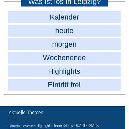
Was ist los in Leipzig?
Kalender
heute
morgen
Wochenende
Highlights
Eintritt frei
Aktuelle Themen
Dinner-Show
QUARTERBACK
Highlights
Demnächst
Gewandhaus