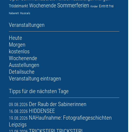
Sommerferien
Wochenende
Trödelmarkt
Eintritt frei
Kinder
Kabarett
Musicals
Veranstaltungen
Heute
Morgen
kostenlos
Wochenende
Ausstellungen
Detailsuche
Veranstaltung eintragen
Tipps für die nächsten Tage
Der Raub der Sabinerinnen
09.08.2026
HIDDENSEE
16.08.2026
NAHaufnahme: Fotografiegeschichten
19.08.2026
Leipzigs
TRICKSTER! TRICKSTER!
12.08.2026