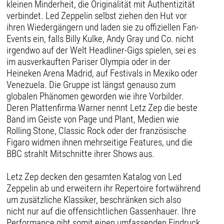
kleinen Minderheit, die Originalität mit Authentizität
verbindet. Led Zeppelin selbst ziehen den Hut vor
ihren Wiedergängern und laden sie zu offiziellen Fan-
Events ein, falls Billy Kulke, Andy Gray und Co. nicht
irgendwo auf der Welt Headliner-Gigs spielen, sei es
im ausverkauften Pariser Olympia oder in der
Heineken Arena Madrid, auf Festivals in Mexiko oder
Venezuela. Die Gruppe ist längst genauso zum
globalen Phänomen geworden wie ihre Vorbilder.
Deren Plattenfirma Warner nennt Letz Zep die beste
Band im Geiste von Page und Plant, Medien wie
Rolling Stone, Classic Rock oder der französische
Figaro widmen ihnen mehrseitige Features, und die
BBC strahlt Mitschnitte ihrer Shows aus.
Letz Zep decken den gesamten Katalog von Led
Zeppelin ab und erweitern ihr Repertoire fortwährend
um zusätzliche Klassiker, beschränken sich also
nicht nur auf die offensichtlichen Gassenhauer. Ihre
Performance gibt somit einen umfassenden Eindruck