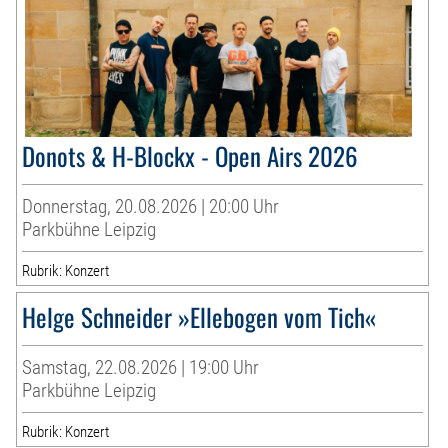
Donots & H-Blockx - Open Airs 2026
Donnerstag, 20.08.2026 | 20:00 Uhr
Parkbühne Leipzig
Rubrik: Konzert
Helge Schneider »Ellebogen vom Tich«
Samstag, 22.08.2026 | 19:00 Uhr
Parkbühne Leipzig
Rubrik: Konzert