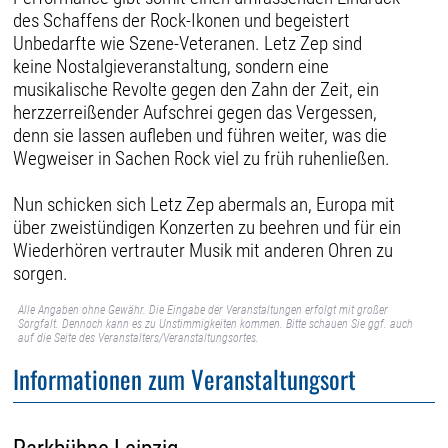
des Schaffens der Rock-Ikonen und begeistert
Unbedarfte wie Szene-Veteranen. Letz Zep sind
keine Nostalgieveranstaltung, sondern eine
musikalische Revolte gegen den Zahn der Zeit, ein
herzzerreißender Aufschrei gegen das Vergessen,
denn sie lassen aufleben und führen weiter, was die
Wegweiser in Sachen Rock viel zu früh ruhenließen.
Nun schicken sich Letz Zep abermals an, Europa mit
über zweistündigen Konzerten zu beehren und für ein
Wiederhören vertrauter Musik mit anderen Ohren zu
sorgen.
Alle Angaben ohne Gewähr. Die Eingabe der Veranstaltungen erfolgt mit großer
Sorgfalt. Dennoch kann es zu Unstimmigkeiten kommen. Bitte schauen Sie ggf. auch
auf die Seite des Veranstalters/Veranstaltungsortes.
Informationen zum Veranstaltungsort