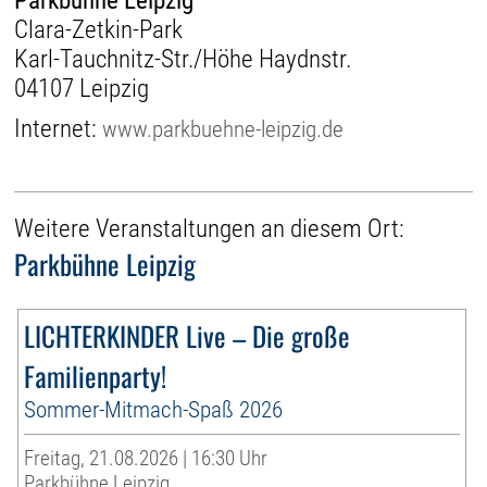
Parkbühne Leipzig
Clara-Zetkin-Park
Karl-Tauchnitz-Str./Höhe Haydnstr.
04107 Leipzig
Internet:
www.parkbuehne-leipzig.de
Weitere Veranstaltungen an diesem Ort:
Parkbühne Leipzig
LICHTERKINDER Live – Die große
Familienparty!
Sommer-Mitmach-Spaß 2026
Freitag, 21.08.2026 | 16:30 Uhr
Parkbühne Leipzig