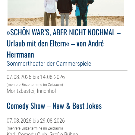
»SCHÖN WAR’S, ABER NICHT NOCHMAL –
Urlaub mit den Eltern« – von André
Herrmann
Sommertheater der Cammerspiele
07.08.2026 bis 14.08.2026
(mehrere Einzeltermine im Zeitraum)
Moritzbastei, Innenhof
Comedy Show – New & Best Jokes
07.08.2026 bis 29.08.2026
(mehrere Einzeltermine im Zeitraum)
Karli Comedy Club, Große Bühne