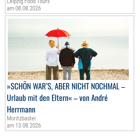
Leipzig Food Tours
am 08.08.2026
»SCHÖN WAR’S, ABER NICHT NOCHMAL –
Urlaub mit den Eltern« – von André
Herrmann
Moritzbastei
am 13.08.2026