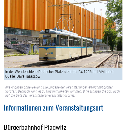
In der Wendeschleife Deutscher Platz steht der G4 1206 auf MM-Linie.
Quelle: Dave Tarassow
Alle Angaben ohne Gewähr. Die Eingabe der Veranstaltungen erfolgt mit großer
Sorgfalt. Dennoch kann es zu Unstimmigkeiten kommen. Bitte schauen Sie ggf. auch
auf die Seite des Veranstalters/Veranstaltungsortes.
Informationen zum Veranstaltungsort
Bürgerbahnhof Plagwitz