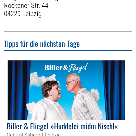
Röckener Str. 44
04229 Leipzig
Tipps für die nächsten Tage
Biller & Fliegel »Huddelei midm Nischl«
Central Kabarett Leipzig