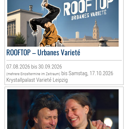
ROOFTOP – Urbanes Varieté
07.08.2026 bis 30.09.2026
bis Samstag, 17.10.2026
(mehrere Einzeltermine im Zeitraum)
Krystallpalast Varieté Leipzig