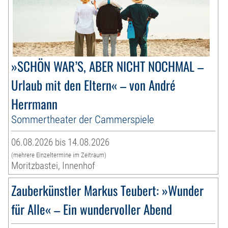
»SCHÖN WAR’S, ABER NICHT NOCHMAL –
Urlaub mit den Eltern« – von André
Herrmann
Sommertheater der Cammerspiele
06.08.2026 bis 14.08.2026
(mehrere Einzeltermine im Zeitraum)
Moritzbastei, Innenhof
Zauberkünstler Markus Teubert: »Wunder
für Alle« – Ein wundervoller Abend