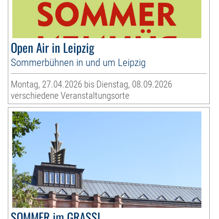
Open Air in Leipzig
Sommerbühnen in und um Leipzig
Montag, 27.04.2026 bis Dienstag, 08.09.2026
verschiedene Veranstaltungsorte
SOMMER im GRASSI