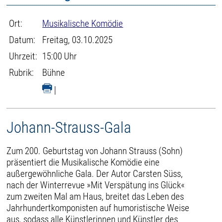
Ort:
Musikalische Komödie
Datum:
Freitag, 03.10.2025
Uhrzeit:
15:00 Uhr
Rubrik:
Bühne
|
Johann-Strauss-Gala
Zum 200. Geburtstag von Johann Strauss (Sohn)
präsentiert die Musikalische Komödie eine
außergewöhnliche Gala. Der Autor Carsten Süss,
nach der Winterrevue »Mit Verspätung ins Glück«
zum zweiten Mal am Haus, breitet das Leben des
Jahrhundertkomponisten auf humoristische Weise
aus, sodass alle Künstlerinnen und Künstler des