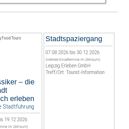
Stadtspaziergang
07.08.2026 bis 30.12.2026
(mehrere Einzeltermine im Zeitraum)
Leipzig Erleben GmbH
Treff/Ort: Tourist-Information
siker – die
adt
sch erleben
e Stadtführung
is 19.12.2026
rmine im Zeitraum)