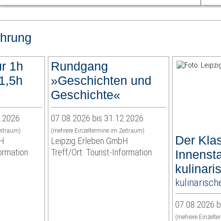
hrung
r 1h
Rundgang
1,5h
»Geschichten und
Geschichte«
2.2026
07.08.2026 bis 31.12.2026
eitraum)
(mehrere Einzeltermine im Zeitraum)
Der Klas
bH
Leipzig Erleben GmbH
formation
Treff/Ort: Tourist-Information
Innenst
kulinari
kulinarisch
07.08.2026 b
(mehrere Einzelte