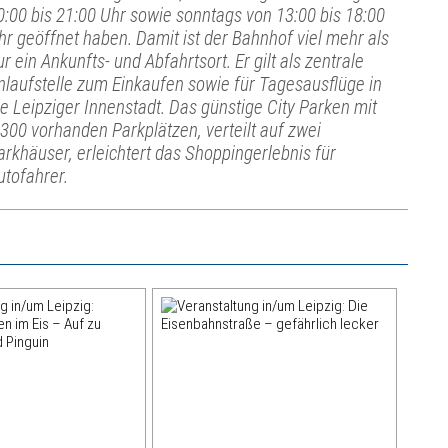
0:00 bis 21:00 Uhr sowie sonntags von 13:00 bis 18:00
hr geöffnet haben. Damit ist der Bahnhof viel mehr als
ur ein Ankunfts- und Abfahrtsort. Er gilt als zentrale
nlaufstelle zum Einkaufen sowie für Tagesausflüge in
ie Leipziger Innenstadt. Das günstige City Parken mit
.300 vorhanden Parkplätzen, verteilt auf zwei
arkhäuser, erleichtert das Shoppingerlebnis für
utofahrer.