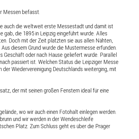
ger Messen befasst.
ie auch die weltweit erste Messestadt und damit ist
 gab, die 1895 in Leipzig eingeführt wurde. Alles
en. Doch mit der Zeit platzten sie aus allen Nähten,
en. Aus diesem Grund wurde die Mustermesse erfunden.
ns Geschäft oder nach Hause geliefert wurde. Parallel
nach passiert ist. Welchen Status die Leipziger Messe
h der Wiedervereinigung Deutschlands weiterging, mit
tz, der mit seinen großen Fenstern ideal für eine
elände, wo wir auch einen Fotohalt einlegen werden.
enbrunn und wir werden in der Wendeschleife
schen Platz. Zum Schluss geht es über die Prager