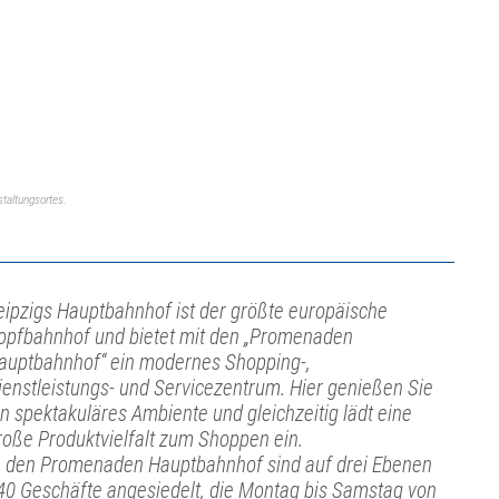
taltungsortes.
eipzigs Hauptbahnhof ist der größte europäische
opfbahnhof und bietet mit den „Promenaden
auptbahnhof“ ein modernes Shopping-,
ienstleistungs- und Servicezentrum. Hier genießen Sie
in spektakuläres Ambiente und gleichzeitig lädt eine
roße Produktvielfalt zum Shoppen ein.
n den Promenaden Hauptbahnhof sind auf drei Ebenen
40 Geschäfte angesiedelt, die Montag bis Samstag von