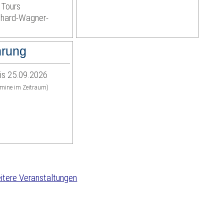
 Tours
ichard-Wagner-
hrung
is 25.09.2026
rmine im Zeitraum)
tere Veranstaltungen