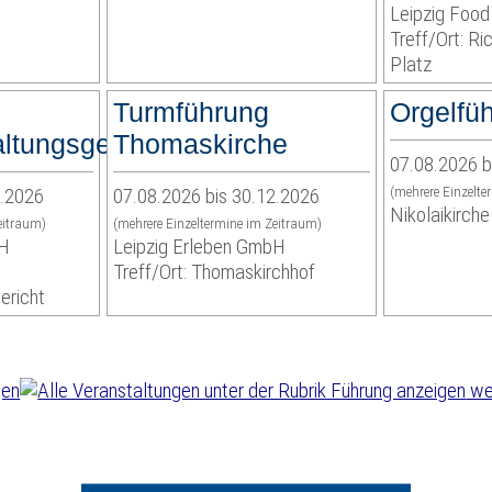
Leipzig Food
Treff/Ort: R
Platz
Turmführung
Orgelfü
ltungsgericht
Thomaskirche
07.08.2026 b
2.2026
07.08.2026 bis 30.12.2026
(mehrere Einzelte
Nikolaikirche
eitraum)
(mehrere Einzeltermine im Zeitraum)
bH
Leipzig Erleben GmbH
Treff/Ort: Thomaskirchhof
ericht
wei