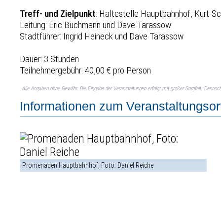
Treff- und Zielpunkt
: Haltestelle Hauptbahnhof, Kurt-
Leitung: Eric Buchmann und Dave Tarassow
Stadtführer: Ingrid Heineck und Dave Tarassow
Dauer: 3 Stunden
Teilnehmergebühr: 40,00 € pro Person
Alle Angaben ohne Gewähr. Die Eingabe der Veranstaltungen erfolgt mit großer Sorgfalt. Denno
Informationen zum Veranstaltungsor
Promenaden Hauptbahnhof, Foto: Daniel Reiche