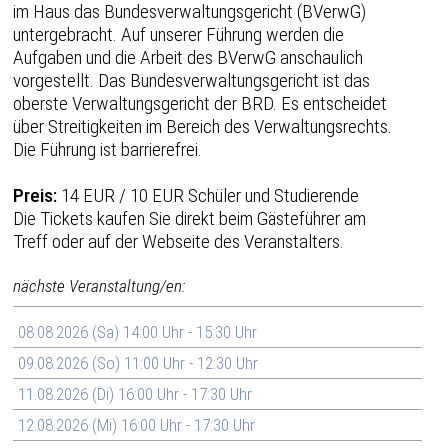
im Haus das Bundesverwaltungsgericht (BVerwG)
untergebracht. Auf unserer Führung werden die
Aufgaben und die Arbeit des BVerwG anschaulich
vorgestellt. Das Bundesverwaltungsgericht ist das
oberste Verwaltungsgericht der BRD. Es entscheidet
über Streitigkeiten im Bereich des Verwaltungsrechts.
Die Führung ist barrierefrei.
Preis:
14 EUR / 10 EUR Schüler und Studierende
Die Tickets kaufen Sie direkt beim Gästeführer am
Treff oder auf der Webseite des Veranstalters.
nächste Veranstaltung/en:
08.08.2026 (Sa) 14:00 Uhr - 15:30 Uhr
09.08.2026 (So) 11:00 Uhr - 12:30 Uhr
11.08.2026 (Di) 16:00 Uhr - 17:30 Uhr
12.08.2026 (Mi) 16:00 Uhr - 17:30 Uhr