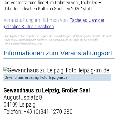
Die Veranstaltung findet im Rahmen von „Tacheles –
Jahr der jüdischen Kultur in Sachsen 2026“ statt.
Veranstaltung im Rahmen von:
Tacheles. Jahr der
jüdischen Kultur in Sachsen
Alle Angaben ohne Gewähr. Die Eingabe der Veranstaltungen erfolgt mit großer Sorgfalt. Dennoch
kann es zu Unstimmigkeiten kommen. Bitte schauen Sie ggf. auch auf die Seite des
Veranstalters/Veranstaltungsortes.
Informationen zum Veranstaltungsort
Gewandhaus zu Leipzig, Foto: leipzig-im.de
Gewandhaus zu Leipzig, Großer Saal
Augustusplatz 8
04109 Leipzig
Telefon:
+49 (0)341 1270-280