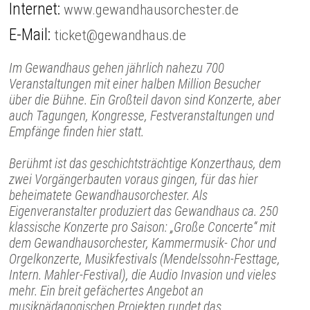
Internet:
www.gewandhausorchester.de
E-Mail:
ticket@gewandhaus.de
Im Gewandhaus gehen jährlich nahezu 700
Veranstaltungen mit einer halben Million Besucher
über die Bühne. Ein Großteil davon sind Konzerte, aber
auch Tagungen, Kongresse, Festveranstaltungen und
Empfänge finden hier statt.
Berühmt ist das geschichtsträchtige Konzerthaus, dem
zwei Vorgängerbauten voraus gingen, für das hier
beheimatete Gewandhausorchester. Als
Eigenveranstalter produziert das Gewandhaus ca. 250
klassische Konzerte pro Saison: „Große Concerte“ mit
dem Gewandhausorchester, Kammermusik- Chor und
Orgelkonzerte, Musikfestivals (Mendelssohn-Festtage,
Intern. Mahler-Festival), die Audio Invasion und vieles
mehr. Ein breit gefächertes Angebot an
musikpädagogischen Projekten rundet das