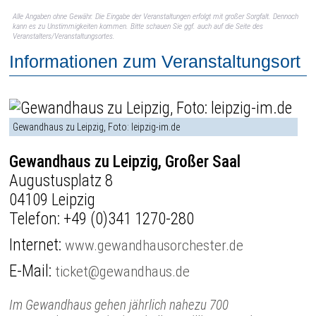
Alle Angaben ohne Gewähr. Die Eingabe der Veranstaltungen erfolgt mit großer Sorgfalt. Dennoch
kann es zu Unstimmigkeiten kommen. Bitte schauen Sie ggf. auch auf die Seite des
Veranstalters/Veranstaltungsortes.
Informationen zum Veranstaltungsort
Gewandhaus zu Leipzig, Foto: leipzig-im.de
Gewandhaus zu Leipzig, Großer Saal
Augustusplatz 8
04109 Leipzig
Telefon:
+49 (0)341 1270-280
Internet:
www.gewandhausorchester.de
E-Mail:
ticket@gewandhaus.de
Im Gewandhaus gehen jährlich nahezu 700