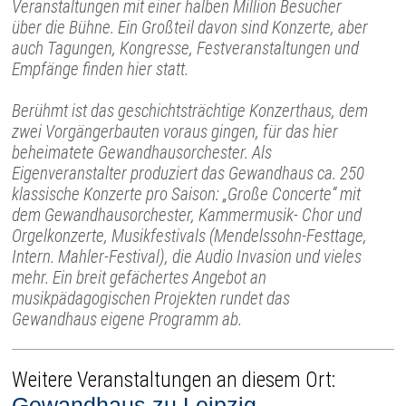
Veranstaltungen mit einer halben Million Besucher
über die Bühne. Ein Großteil davon sind Konzerte, aber
auch Tagungen, Kongresse, Festveranstaltungen und
Empfänge finden hier statt.
Berühmt ist das geschichtsträchtige Konzerthaus, dem
zwei Vorgängerbauten voraus gingen, für das hier
beheimatete Gewandhausorchester. Als
Eigenveranstalter produziert das Gewandhaus ca. 250
klassische Konzerte pro Saison: „Große Concerte“ mit
dem Gewandhausorchester, Kammermusik- Chor und
Orgelkonzerte, Musikfestivals (Mendelssohn-Festtage,
Intern. Mahler-Festival), die Audio Invasion und vieles
mehr. Ein breit gefächertes Angebot an
musikpädagogischen Projekten rundet das
Gewandhaus eigene Programm ab.
Weitere Veranstaltungen an diesem Ort:
Gewandhaus zu Leipzig