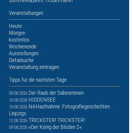
Trödelmarkt
Sommerkabarett
Veranstaltungen
Heute
Morgen
kostenlos
Wochenende
Ausstellungen
Detailsuche
Veranstaltung eintragen
Tipps für die nächsten Tage
Der Raub der Sabinerinnen
09.08.2026
HIDDENSEE
16.08.2026
NAHaufnahme: Fotografiegeschichten
19.08.2026
Leipzigs
TRICKSTER! TRICKSTER!
12.08.2026
»Der König der Blöden 2«
09.08.2026