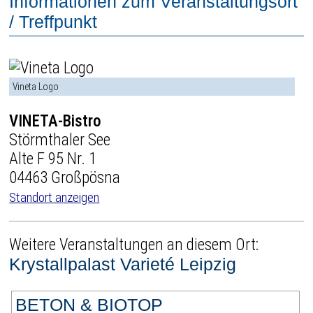
Informationen zum Veranstaltungsort
/ Treffpunkt
Vineta Logo
VINETA-Bistro
Störmthaler See
Alte F 95 Nr. 1
04463 Großpösna
Standort anzeigen
Weitere Veranstaltungen an diesem Ort:
Krystallpalast Varieté Leipzig
BETON & BIOTOP