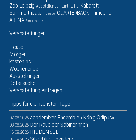
Zoo Leipzig
Kabarett
Ausstellungen
Eintritt frei
Sommertheater
QUARTERBACK Immobilien
Führungen
ARENA
Sommerkabarett
Veranstaltungen
Heute
Morgen
kostenlos
Wochenende
Ausstellungen
Detailsuche
Veranstaltung eintragen
Tipps für die nächsten Tage
academixer-Ensemble »König Ödipus«
07.08.2026
Der Raub der Sabinerinnen
08.08.2026
HIDDENSEE
16.08.2026
Silverblue Joyriders
07.08.2026