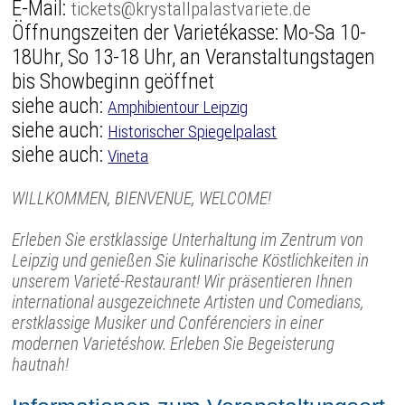
E-Mail:
tickets@krystallpalastvariete.de
Öffnungszeiten der Varietékasse: Mo-Sa 10-
18Uhr, So 13-18 Uhr, an Veranstaltungstagen
bis Showbeginn geöffnet
siehe auch:
Amphibientour Leipzig
siehe auch:
Historischer Spiegelpalast
siehe auch:
Vineta
WILLKOMMEN, BIENVENUE, WELCOME!
Erleben Sie erstklassige Unterhaltung im Zentrum von
Leipzig und genießen Sie kulinarische Köstlichkeiten in
unserem Varieté-Restaurant! Wir präsentieren Ihnen
international ausgezeichnete Artisten und Comedians,
erstklassige Musiker und Conférenciers in einer
modernen Varietéshow. Erleben Sie Begeisterung
hautnah!