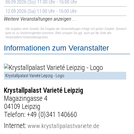
06.09.2026 (So) 11:00 Uhr - 16:00 Uhr
12.09.2026 (Sa) 11:00 Uhr - 16:00 Uhr
Weitere Veranstaltungen anzeigen ...
Alle Angaben ohne Gewähr. Die Eingabe der Veranstaltungen erfolgt mit großer Sorgfalt. Dennoch
kann es zu Unstimmigkeiten kommen. Bitte schauen Sie ggf. auch auf die Seite des
Veranstalters/Veranstaltungsortes.
Informationen zum Veranstalter
Krystallpalast Varieté Leipzig - Logo
Krystallpalast Varieté Leipzig
Magazingasse 4
04109 Leipzig
Telefon:
+49 (0)341 140660
Internet:
www.krystallpalastvariete.de