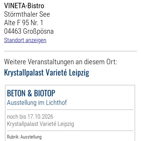
VINETA-Bistro
Störmthaler See
Alte F 95 Nr. 1
04463 Großpösna
Standort anzeigen
Weitere Veranstaltungen an diesem Ort:
Krystallpalast Varieté Leipzig
BETON & BIOTOP
Ausstellung im Lichthof
noch bis 17.10.2026
Krystallpalast Varieté Leipzig
Rubrik: Ausstellung