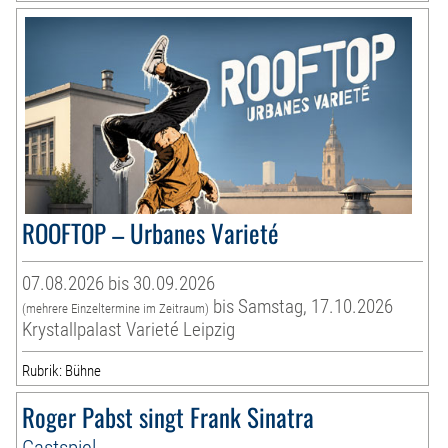
ROOFTOP – Urbanes Varieté
07.08.2026 bis 30.09.2026
bis Samstag, 17.10.2026
(mehrere Einzeltermine im Zeitraum)
Krystallpalast Varieté Leipzig
Rubrik: Bühne
Roger Pabst singt Frank Sinatra
Gastspiel