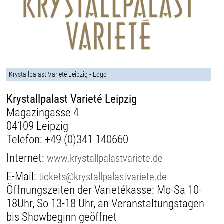
Krystallpalast Varieté Leipzig - Logo
Krystallpalast Varieté Leipzig
Magazingasse 4
04109 Leipzig
Telefon:
+49 (0)341 140660
Internet:
www.krystallpalastvariete.de
E-Mail:
tickets@krystallpalastvariete.de
Öffnungszeiten der Varietékasse: Mo-Sa 10-
18Uhr, So 13-18 Uhr, an Veranstaltungstagen
bis Showbeginn geöffnet