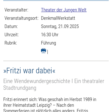
Veranstalter:
Theater der Jungen Welt
Veranstaltungsort:
DenkmalWerkstatt
Datum:
Sonntag, 21.09.2025
Uhrzeit:
16:30 Uhr
Rubrik:
Führung
|
»Fritzi war dabei«
Eine Wendewundergeschichte I Ein theatraler
Stadtrundgang
Fritzi erinnert sich: Was geschah im Herbst 1989 in
ihrer Heimatstadt Leipzig? – Nach den
Sommerferien ist plötzlich alles anders. Fritzis