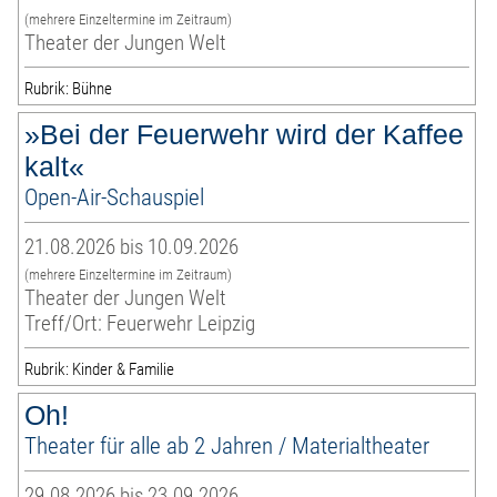
(mehrere Einzeltermine im Zeitraum)
Theater der Jungen Welt
Rubrik: Bühne
»Bei der Feuerwehr wird der Kaffee
kalt«
Open-Air-Schauspiel
21.08.2026 bis 10.09.2026
(mehrere Einzeltermine im Zeitraum)
Theater der Jungen Welt
Treff/Ort: Feuerwehr Leipzig
Rubrik: Kinder & Familie
Oh!
Theater für alle ab 2 Jahren / Materialtheater
29.08.2026 bis 23.09.2026