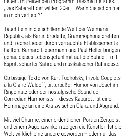
neuen, mitreißenden Programm! Diesmal heißt es:
„Das Kabarett der wilden 20er – War’n Sie schon mal
in mich verliebt?“
Taucht ein in die schillernde Welt der Weimarer
Republik, als Berlin brodelte, Grammophone drehten
und freche Lieder durch verrauchte Etablissements
hallten. Bernard Liebermann und Paul Heller bringen
genau dieses Lebensgefühl mit auf die Bühne – mit
Esprit, scharfer Satire und musikalischer Raffinesse.
Ob bissige Texte von Kurt Tucholsky, frivole Couplets
à la Claire Waldoff, bittersüßer Humor von Joachim
Ringelnatz oder der nostalgische Sound der
Comedian Harmonists – dieses Kabarett ist eine
Hommage an eine Ära zwischen Glanz und Abgrund.
Mit viel Charme, einer ordentlichen Portion Zeitgeist
und einem Augenzwinkern zeigen die Künstler: Ist die
Welt wirklich eine andere geworden – oder nur das