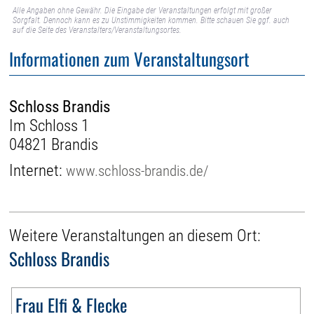
Alle Angaben ohne Gewähr. Die Eingabe der Veranstaltungen erfolgt mit großer
Sorgfalt. Dennoch kann es zu Unstimmigkeiten kommen. Bitte schauen Sie ggf. auch
auf die Seite des Veranstalters/Veranstaltungsortes.
Informationen zum Veranstaltungsort
Schloss Brandis
Im Schloss 1
04821 Brandis
Internet:
www.schloss-brandis.de/
Weitere Veranstaltungen an diesem Ort:
Schloss Brandis
Frau Elfi & Flecke