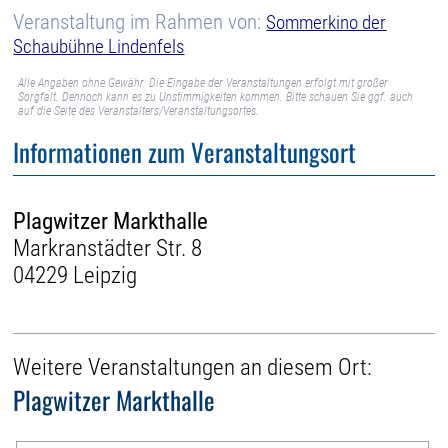
Veranstaltung im Rahmen von:
Sommerkino der
Schaubühne Lindenfels
Alle Angaben ohne Gewähr. Die Eingabe der Veranstaltungen erfolgt mit großer
Sorgfalt. Dennoch kann es zu Unstimmigkeiten kommen. Bitte schauen Sie ggf. auch
auf die Seite des Veranstalters/Veranstaltungsortes.
Informationen zum Veranstaltungsort
Plagwitzer Markthalle
Markranstädter Str. 8
04229 Leipzig
Weitere Veranstaltungen an diesem Ort:
Plagwitzer Markthalle