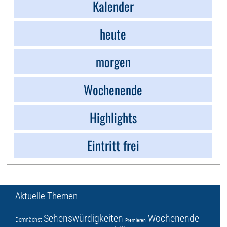
Kalender
heute
morgen
Wochenende
Highlights
Eintritt frei
Aktuelle Themen
Sehenswürdigkeiten
Wochenende
Demnächst
Premieren