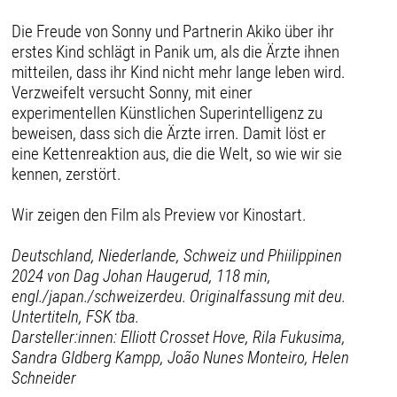
Die Freude von Sonny und Partnerin Akiko über ihr
erstes Kind schlägt in Panik um, als die Ärzte ihnen
mitteilen, dass ihr Kind nicht mehr lange leben wird.
Verzweifelt versucht Sonny, mit einer
experimentellen Künstlichen Superintelligenz zu
beweisen, dass sich die Ärzte irren. Damit löst er
eine Kettenreaktion aus, die die Welt, so wie wir sie
kennen, zerstört.
Wir zeigen den Film als Preview vor Kinostart.
Deutschland, Niederlande, Schweiz und Phiilippinen
2024 von Dag Johan Haugerud, 118 min,
engl./japan./schweizerdeu. Originalfassung mit deu.
Untertiteln, FSK tba.
Darsteller:innen: Elliott Crosset Hove, Rila Fukusima,
Sandra Gldberg Kampp, João Nunes Monteiro, Helen
Schneider