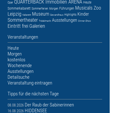
QUARTERBACK Immobilien ARENA
Heute
Oper
Musicals
Zoo
Sommerkabarett
Führungen
Sommerferien
Morgen
Leipzig
Museum
Kinder
Highlights
Kabarett
Gewandhaus
Sommertheater
Ausstellungen
Trödelmarkt
Dinner-Show
Eintritt frei
Galerien
Veranstaltungen
Heute
Morgen
kostenlos
Wochenende
Ausstellungen
Detailsuche
Veranstaltung eintragen
Tipps für die nächsten Tage
Der Raub der Sabinerinnen
08.08.2026
HIDDENSEE
16.08.2026