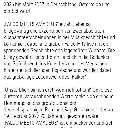
2026 bis März 2027 in Deutschland, Österreich und
der Schweiz!
„FALCO MEETS AMADEUS“ erzählt ebenso
bildgewaltig und exzentrisch von zwei absoluten
Ausnahmeerscheinungen in der Musikgeschichte und
kombiniert dabei alle großen Falco-Hits live mit der
spannenden Geschichte des legendären Wieners. Die
Story gewährt einen tiefen Einblick in die Gedanken-
und Gefühlswelt des Künstlers und des Menschen
hinter der schillernden Pop-Ikone und würdigt dabei
das großartige Lebenswerk des „Falken“.
„Unsterblich bin ich erst, wenn ich tot bin!“ Um diese
düsteren, vorausahnenden Worte rankt sich die neue
Hommage an das größte Genie der
deutschsprachigen Pop- und Rap-Geschichte, der am
19. Februar 2027 70 Jahre alt geworden wäre.
„FALCO MEETS AMADEUS“ ist ein packender und tief