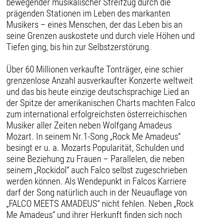
bewegender musikalischer Streifzug durch die
prägenden Stationen im Leben des markanten
Musikers – eines Menschen, der das Leben bis an
seine Grenzen auskostete und durch viele Höhen und
Tiefen ging, bis hin zur Selbstzerstörung.
Über 60 Millionen verkaufte Tonträger, eine schier
grenzenlose Anzahl ausverkaufter Konzerte weltweit
und das bis heute einzige deutschsprachige Lied an
der Spitze der amerikanischen Charts machten Falco
zum international erfolgreichsten österreichischen
Musiker aller Zeiten neben Wolfgang Amadeus
Mozart. In seinem Nr.1-Song „Rock Me Amadeus“
besingt er u. a. Mozarts Popularität, Schulden und
seine Beziehung zu Frauen – Parallelen, die neben
seinem „Rockidol“ auch Falco selbst zugeschrieben
werden können. Als Wendepunkt in Falcos Karriere
darf der Song natürlich auch in der Neuauflage von
„FALCO MEETS AMADEUS“ nicht fehlen. Neben „Rock
Me Amadeus“ und ihrer Herkunft finden sich noch