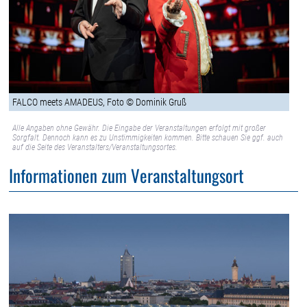
FALCO meets AMADEUS, Foto © Dominik Gruß
Alle Angaben ohne Gewähr. Die Eingabe der Veranstaltungen erfolgt mit großer
Sorgfalt. Dennoch kann es zu Unstimmigkeiten kommen. Bitte schauen Sie ggf. auch
auf die Seite des Veranstalters/Veranstaltungsortes.
Informationen zum Veranstaltungsort