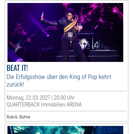
BEAT IT!
Die Erfolgsshow über den King of Pop kehrt
zurück!
Montag, 22.03.2027 | 20:00 Uhr
QUARTERBACK Immobilien ARENA
Rubrik: Bühne