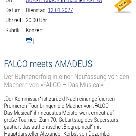
Ort:
QUARTERBACK Immobilien ARENA
Datum:
Dienstag,
12.01.2027
Uhrzeit:
20:00 Uhr
Rubrik:
Konzert
|
FALCO meets AMADEUS
Der Bühnenerfolg in einer Neufassung von den
Machern von »FALCO – Das Musical«
„Der Kommissar“ ist zurück! Nach einer gefeierten
Premieren-Tour bringen die Macher von „FALCO –
Das Musical“ ihr neuestes Meisterwerk erneut auf
große Tournee. Zum 70. Geburtstag des Superstars
gastiert das authentische „Biographical“ mit
Hauptdarsteller Alexander Kerbst von Dezember