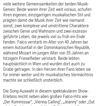
viele weitere Gemeinsamkeiten der beiden Musik-
Genies: Beide waren ihrer Zeit weit voraus, schufen
ihren eigenen, einzigartigen musikalischen Stil und
prägten damit die Musik ihrer Zeit wie niemand
sonst; zwei komplexe und umstrittene Charaktere
zwischen Genie und Wahnsinn und zwei exzessiv
geführte Leben, die jeweils viel zu früh ein Ende
fanden. Falco verstarb im Alter von 40 Jahren bei
einem Autounfall in der Dominikanischen Republik,
während Mozart im jungen Alter von 35 Jahren an
hitzigem Frieselfieber verstarb. Beide lebten
hauptsächlich in Wien und wurden dort auch zu
Grabe getragen. In den Herzen ihrer Fans leben sie
für immer weiter und ihr musikalisches Vermächtnis
machte sie schließlich unsterblich.
Die Song-Auswahl in diesem spektakulären Show-
Erlebnis reicht neben allen großen Falco-Hits wie
„Der Kommissar“, „Vienna Calling“, „Jeanny“ oder „Out