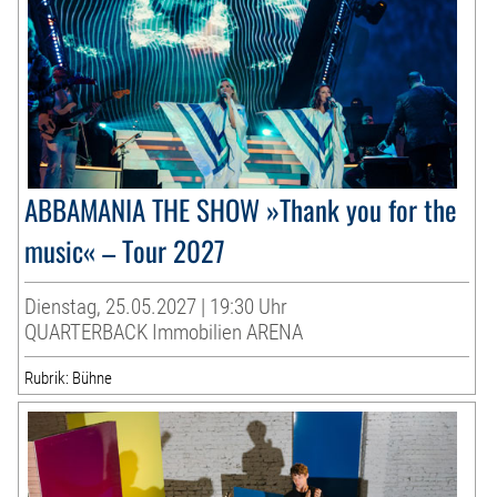
ABBAMANIA THE SHOW »Thank you for the
music« – Tour 2027
Dienstag, 25.05.2027 | 19:30 Uhr
QUARTERBACK Immobilien ARENA
Rubrik: Bühne