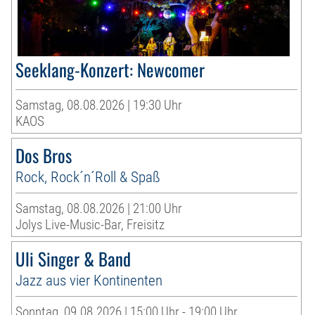
Seeklang-Konzert: Newcomer
Samstag, 08.08.2026 | 19:30 Uhr
KAOS
Dos Bros
Rock, Rock´n´Roll & Spaß
Samstag, 08.08.2026 | 21:00 Uhr
Jolys Live-Music-Bar, Freisitz
Uli Singer & Band
Jazz aus vier Kontinenten
Sonntag, 09.08.2026 | 15:00 Uhr - 19:00 Uhr