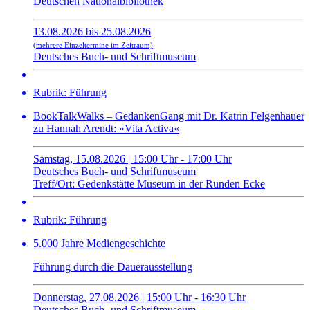
Deutschen Nationalbibliothek
13.08.2026 bis 25.08.2026
(mehrere Einzeltermine im Zeitraum)
Deutsches Buch- und Schriftmuseum
Rubrik: Führung
BookTalkWalks – GedankenGang mit Dr. Katrin Felgenhauer
zu Hannah Arendt: »Vita Activa«
Samstag, 15.08.2026 | 15:00 Uhr - 17:00 Uhr
Deutsches Buch- und Schriftmuseum
Treff/Ort: Gedenkstätte Museum in der Runden Ecke
Rubrik: Führung
5.000 Jahre Mediengeschichte
Führung durch die Dauerausstellung
Donnerstag, 27.08.2026 | 15:00 Uhr - 16:30 Uhr
Deutsches Buch- und Schriftmuseum