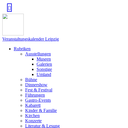
Veranstaltungskalender Leipzig
Rubriken
Ausstellungen
Museen
Galerien
Sonstige
Umland
Bühne
Dinnershow
Fest & Festival
Führungen
Gastro-Events
Kabarett
Kinder & Familie
Kirchen
Konzerte
Literatur & Lesung