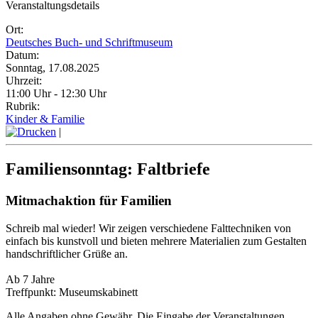
Veranstaltungsdetails
Ort:
Deutsches Buch- und Schriftmuseum
Datum:
Sonntag, 17.08.2025
Uhrzeit:
11:00 Uhr - 12:30 Uhr
Rubrik:
Kinder & Familie
|
Familiensonntag: Faltbriefe
Mitmachaktion für Familien
Schreib mal wieder! Wir zeigen verschiedene Falttechniken von
einfach bis kunstvoll und bieten mehrere Materialien zum Gestalten
handschriftlicher Grüße an.
Ab 7 Jahre
Treffpunkt: Museumskabinett
Alle Angaben ohne Gewähr. Die Eingabe der Veranstaltungen