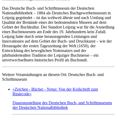
Das Deutsche Buch- und Schriftmuseum der Deutschen
Nationalbibliothek – 1884 als Deutsches Buchgewerbemuseum in
Leipzig gegründet – ist das weltweit älteste und nach Umfang und
Qualität der Bestände eines der bedeutendsten Museen auf dem
Gebiet der Buchkultur. Der Standort Leipzig war für die Ansiedlung
eines Buchmuseums am Ende des 19. Jahrhunderts kein Zufall.
Leipzig hatte durch seine herausragenden Leistungen und
Innovationen auf dem Gebiet der Buch- und Druckkunst – wie der
Herausgabe der ersten Tageszeitung der Welt (1650), der
Entwicklung des beweglichen Notensatzes und der
jahrhundertealten Tradition der Leipziger Buchmesse – ein
unverwechselbares historisches Profil als Buchstadt.
Weitere Veranstaltungen an diesem Ort:
Deutsches Buch- und
Schriftmuseum
»Zeichen - Bücher - Netze: Von der Keilschrift zum
Binärcode«
Dauerausstellung des Deutschen Buch- und Schriftmuseums
der Deutschen Nationalbibliothek