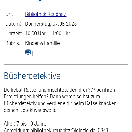
Ort:
Bibliothek Reudnitz
Datum:
Donnerstag, 07.08.2025
Uhrzeit:
10:00 Uhr - 11:00 Uhr
Rubrik:
Kinder & Familie
|
Bücherdetektive
Du liebst Rätsel und möchtest den drei ??? bei ihren
Ermittlungen helfen? Dann werde selbst zum
Bücherdetektiv und verdiene dir beim Rätselknacken
deinen Detektivausweis.
Alter: 7 bis 10 Jahre
Anmeldung: bibliothek.reudnitz@leipzig.de, 0341