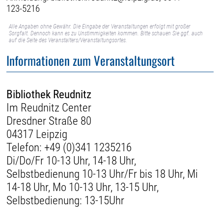
123-5216
Alle Angaben ohne Gewähr. Die Eingabe der Veranstaltungen erfolgt mit großer
Sorgfalt. Dennoch kann es zu Unstimmigkeiten kommen. Bitte schauen Sie ggf. auch
auf die Seite des Veranstalters/Veranstaltungsortes.
Informationen zum Veranstaltungsort
Bibliothek Reudnitz
Im Reudnitz Center
Dresdner Straße 80
04317 Leipzig
Telefon:
+49 (0)341 1235216
Di/Do/Fr 10-13 Uhr, 14-18 Uhr,
Selbstbedienung 10-13 Uhr/Fr bis 18 Uhr, Mi
14-18 Uhr, Mo 10-13 Uhr, 13-15 Uhr,
Selbstbedienung: 13-15Uhr