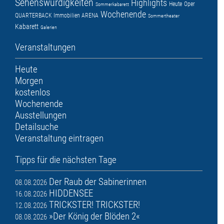
Sehenswürdigkeiten
Highlights
Heute
Oper
Sommerkabarett
Wochenende
QUARTERBACK Immobilien ARENA
Sommertheater
Kabarett
Galerien
Veranstaltungen
Heute
Morgen
kostenlos
Wochenende
Ausstellungen
Detailsuche
Veranstaltung eintragen
Tipps für die nächsten Tage
Der Raub der Sabinerinnen
08.08.2026
HIDDENSEE
16.08.2026
TRICKSTER! TRICKSTER!
12.08.2026
»Der König der Blöden 2«
08.08.2026