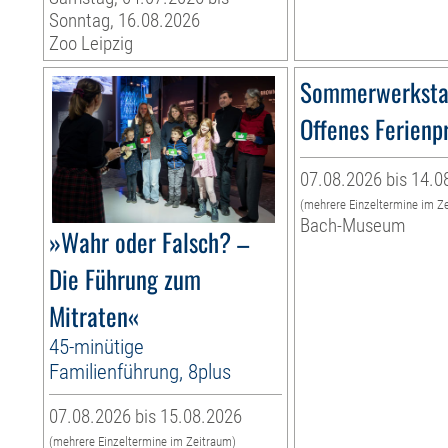
Sonntag, 16.08.2026
Zoo Leipzig
Sommerwerksta
Offenes Ferien
07.08.2026 bis 14.0
(mehrere Einzeltermine im Z
Bach-Museum
»Wahr oder Falsch? –
Die Führung zum
Mitraten«
45-minütige
Familienführung, 8plus
07.08.2026 bis 15.08.2026
(mehrere Einzeltermine im Zeitraum)