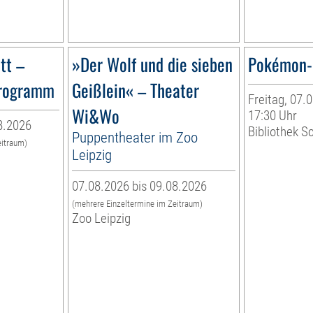
tt –
»Der Wolf und die sieben
Pokémon-
programm
Geißlein« – Theater
Freitag, 07.0
Wi&Wo
17:30 Uhr
8.2026
Bibliothek S
Puppentheater im Zoo
eitraum)
Leipzig
07.08.2026 bis 09.08.2026
(mehrere Einzeltermine im Zeitraum)
Zoo Leipzig