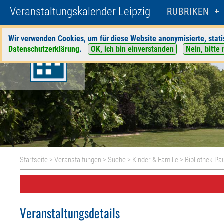
Veranstaltungskalender Leipzig
RUBRIKEN
Wir verwenden Cookies, um für diese Website anonymisierte, stati
Datenschutzerklärung
.
OK, ich bin einverstanden
Nein, bitte 
Startseite
>
Veranstaltungen
>
Suche
>
Kinder & Familie
>
Bibliothek Pa
Veranstaltungsdetails