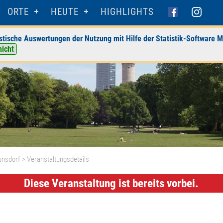
ORTE
HEUTE
HIGHLIGHTS
stische Auswertungen der Nutzung mit Hilfe der Statistik-Software M
nicht
unsdorf
> Veranstaltungsdetails
Diese Veranstaltung ist bereits vorbei.