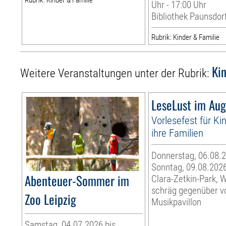
Rubrik: Kinder & Familie
Uhr - 17:00 Uhr
Bibliothek Paunsdor
Rubrik: Kinder & Familie
Ki
Weitere Veranstaltungen unter der Rubrik:
LeseLust im Aug
Vorlesefest für Ki
ihre Familien
Donnerstag, 06.08.2
Sonntag, 09.08.202
Abenteuer-Sommer im
Clara-Zetkin-Park, 
schräg gegenüber 
Zoo Leipzig
Musikpavillon
Samstag, 04.07.2026 bis