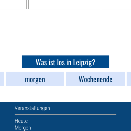
Was ist los in Leipzig?
morgen
Wochenende
Veranstaltungen
Heute
Morgen