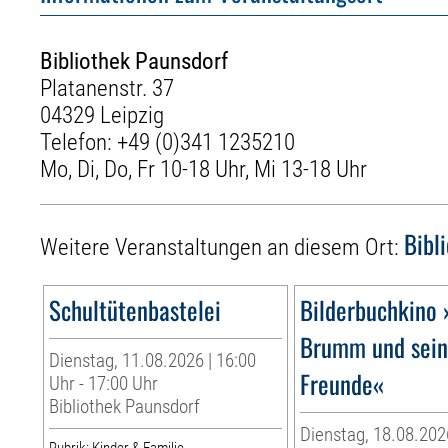
Bibliothek Paunsdorf
Platanenstr. 37
04329 Leipzig
Telefon:
+49 (0)341 1235210
Mo, Di, Do, Fr 10-18 Uhr, Mi 13-18 Uhr
Bibl
Weitere Veranstaltungen an diesem Ort:
Schultütenbastelei
Bilderbuchkino 
Brumm und sei
Dienstag, 11.08.2026 | 16:00
Freunde«
Uhr - 17:00 Uhr
Bibliothek Paunsdorf
Dienstag, 18.08.202