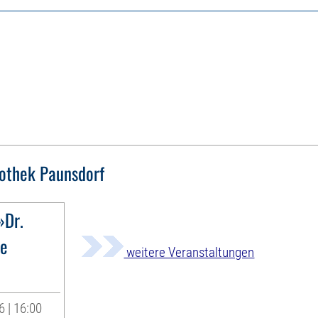
iothek Paunsdorf
»Dr.
ne
weitere Veranstaltungen
6 | 16:00