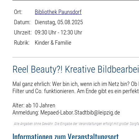
Ort:
Bibliothek Paunsdorf
Datum:
Dienstag, 05.08.2025
Uhrzeit:
09:30 Uhr - 12:30 Uhr
Rubrik:
Kinder & Familie
Reel Beauty?! Kreative Bildbearbei
Mal ganz ehrlich: Wer bin ich, wenn ich im Netz bin? Ob 
Filter und Co. funktionieren. Am Ende gibt es ein perfekt
Alter: ab 10 Jahren
Anmeldung: Mepaed-Labor.Stadtbib@leipzig.de
Alle Angaben ohne Gewähr. Die Eingabe der Veranstaltungen erfolgt mit großer Sorgfa
Informationen zum Veranstaltungsort