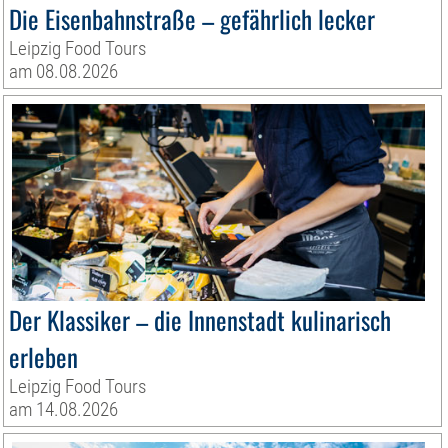
Die Eisenbahnstraße – gefährlich lecker
Leipzig Food Tours
am 08.08.2026
Der Klassiker – die Innenstadt kulinarisch
erleben
Leipzig Food Tours
am 14.08.2026