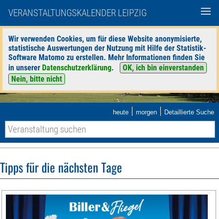
VERANSTALTUNGSKALENDER LEIPZIG
Wir verwenden Cookies, um für diese Website anonymisierte,
statistische Auswertungen der Nutzung mit Hilfe der Statistik-
Software Matomo zu erstellen. Mehr Informationen finden Sie
in unserer
Datenschutzerklärung
.
OK, ich bin einverstanden
Nein, bitte nicht
|
|
heute
morgen
Detaillierte Suche
Tipps für die nächsten Tage