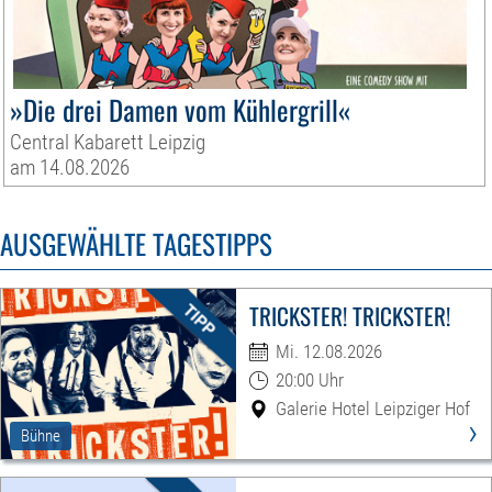
»Die drei Damen vom Kühlergrill«
Central Kabarett Leipzig
am 14.08.2026
AUSGEWÄHLTE TAGESTIPPS
TRICKSTER! TRICKSTER!
Mi. 12.08.2026
20:00 Uhr
Galerie Hotel Leipziger Hof
›
Bühne