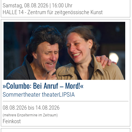
Samstag, 08.08.2026 | 16:00 Uhr
HALLE 14 - Zentrum für zeitgenössische Kunst
»Columbo: Bei Anruf – Mord!«
Sommertheater theaterLIPSIA
08.08.2026 bis 14.08.2026
(mehrere Einzeltermine im Zeitraum)
Feinkost