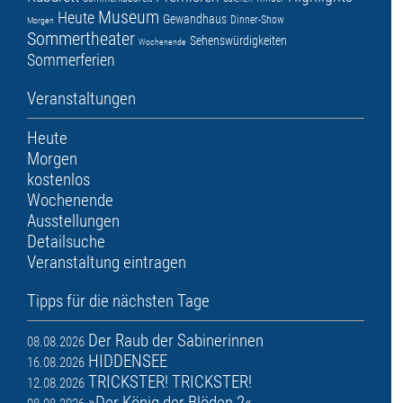
Museum
Heute
Gewandhaus
Dinner-Show
Morgen
Sommertheater
Sehenswürdigkeiten
Wochenende
Sommerferien
Veranstaltungen
Heute
Morgen
kostenlos
Wochenende
Ausstellungen
Detailsuche
Veranstaltung eintragen
Tipps für die nächsten Tage
Der Raub der Sabinerinnen
08.08.2026
HIDDENSEE
16.08.2026
TRICKSTER! TRICKSTER!
12.08.2026
»Der König der Blöden 2«