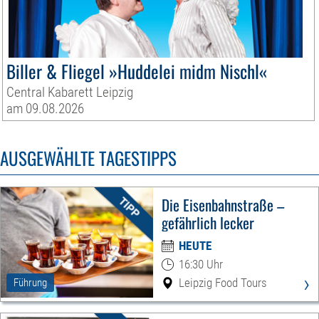
Biller & Fliegel »Huddelei midm Nischl«
Central Kabarett Leipzig
am 09.08.2026
AUSGEWÄHLTE TAGESTIPPS
Die Eisenbahnstraße –
gefährlich lecker
HEUTE
16:30 Uhr
›
Leipzig Food Tours
Führung