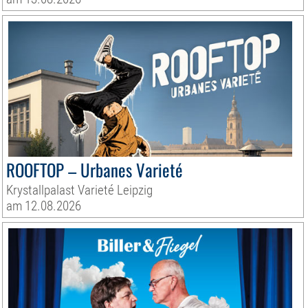
ROOFTOP – Urbanes Varieté
Krystallpalast Varieté Leipzig
am 12.08.2026