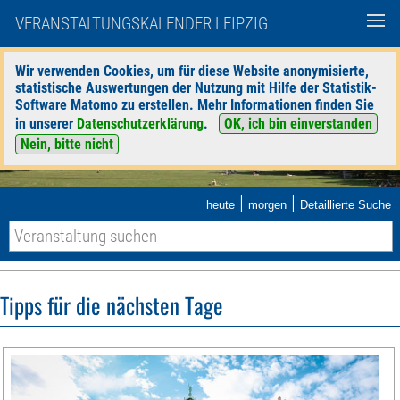
VERANSTALTUNGSKALENDER LEIPZIG
Wir verwenden Cookies, um für diese Website anonymisierte,
statistische Auswertungen der Nutzung mit Hilfe der Statistik-
Software Matomo zu erstellen. Mehr Informationen finden Sie
in unserer
Datenschutzerklärung
.
OK, ich bin einverstanden
Nein, bitte nicht
|
|
heute
morgen
Detaillierte Suche
Tipps für die nächsten Tage