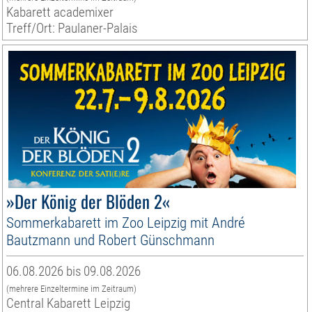
Kabarett academixer
Treff/Ort: Paulaner-Palais
»Der König der Blöden 2«
Sommerkabarett im Zoo Leipzig mit André
Bautzmann und Robert Günschmann
06.08.2026 bis 09.08.2026
(mehrere Einzeltermine im Zeitraum)
Central Kabarett Leipzig