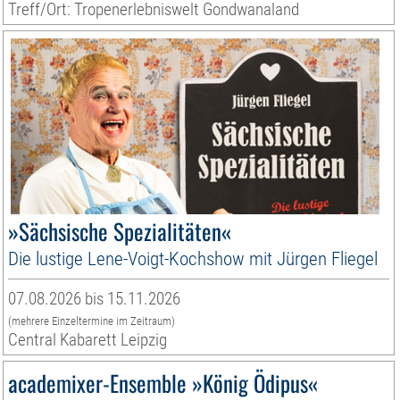
Treff/Ort: Tropenerlebniswelt Gondwanaland
»Sächsische Spezialitäten«
Die lustige Lene-Voigt-Kochshow mit Jürgen Fliegel
07.08.2026 bis 15.11.2026
(mehrere Einzeltermine im Zeitraum)
Central Kabarett Leipzig
academixer-Ensemble »König Ödipus«