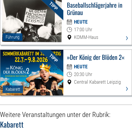
Baseballschlägerjahre in
Grünau
HEUTE
17:00 Uhr
›
KOMM-Haus
Führung
»Der König der Blöden 2«
HEUTE
20:30 Uhr
Central Kabarett Leipzig
›
Kabarett
Weitere Veranstaltungen unter der Rubrik:
Kabarett