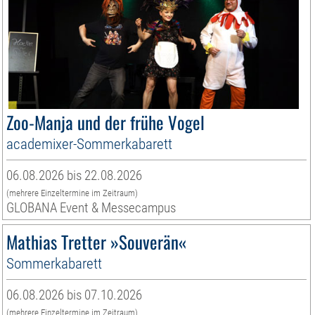
Zoo-Manja und der frühe Vogel
academixer-Sommerkabarett
06.08.2026 bis 22.08.2026
(mehrere Einzeltermine im Zeitraum)
GLOBANA Event & Messecampus
Mathias Tretter »Souverän«
Sommerkabarett
06.08.2026 bis 07.10.2026
(mehrere Einzeltermine im Zeitraum)