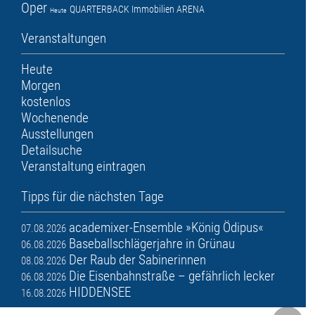
Oper
QUARTERBACK Immobilien ARENA
Heute
Veranstaltungen
Heute
Morgen
kostenlos
Wochenende
Ausstellungen
Detailsuche
Veranstaltung eintragen
Tipps für die nächsten Tage
academixer-Ensemble »König Ödipus«
07.08.2026
Baseballschlägerjahre in Grünau
06.08.2026
Der Raub der Sabinerinnen
08.08.2026
Die Eisenbahnstraße – gefährlich lecker
06.08.2026
HIDDENSEE
16.08.2026