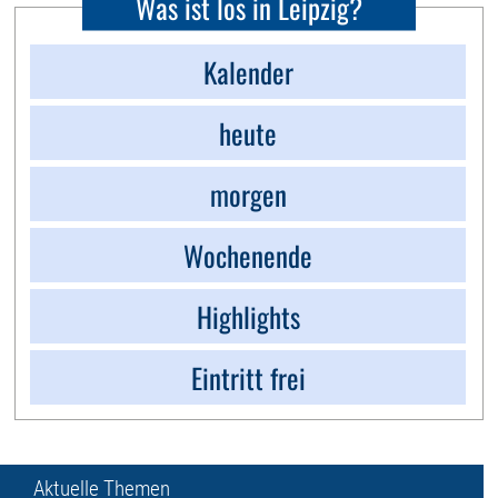
Was ist los in Leipzig?
Kalender
heute
morgen
Wochenende
Highlights
Eintritt frei
Aktuelle Themen