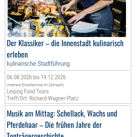
Der Klassiker – die Innenstadt kulinarisch
erleben
kulinarische Stadtführung
06.08.2026 bis 19.12.2026
(mehrere Einzeltermine im Zeitraum)
Leipzig Food Tours
Treff/Ort: Richard-Wagner-Platz
Musik am Mittag: Schellack, Wachs und
Pferdehaar – Die frühen Jahre der
Tonträgergeschichte