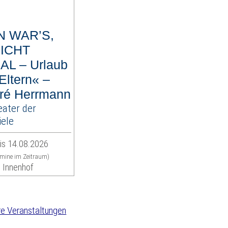
 WAR’S,
ICHT
L – Urlaub
Eltern« –
ré Herrmann
ater der
ele
is 14.08.2026
rmine im Zeitraum)
, Innenhof
e Veranstaltungen