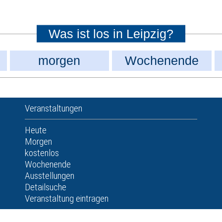
Was ist los in Leipzig?
morgen
Wochenende
Veranstaltungen
Heute
Morgen
kostenlos
Wochenende
Ausstellungen
Detailsuche
Veranstaltung eintragen