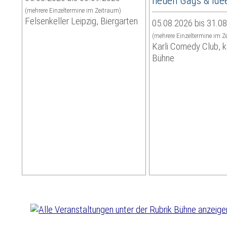
neuen Gags & Ide
(mehrere Einzeltermine im Zeitraum)
Felsenkeller Leipzig, Biergarten
05.08.2026 bis 31.0
(mehrere Einzeltermine im Z
Karli Comedy Club, k
Bühne