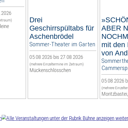
en
8.2026
Drei
»SCHÖN
eitraum)
leine
Geschirrspültabs für
ABER N
Aschenbrödel
NOCHMA
Sommer-Theater im Garten
mit den 
von And
05.08.2026 bis 27.08.2026
Sommerthe
(mehrere Einzeltermine im Zeitraum)
Cammerspi
Mückenschlösschen
05.08.2026 b
(mehrere Einzelte
Moritzbastei
weiter