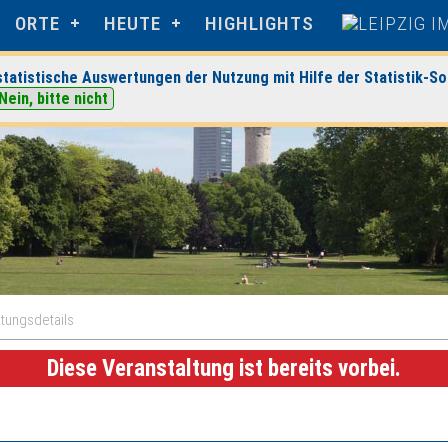
ORTE
HEUTE
HIGHLIGHTS
tatistische Auswertungen der Nutzung mit Hilfe der Statistik-So
Nein, bitte nicht
ltungsdetails
Diese Veranstaltung ist bereits vorbei.