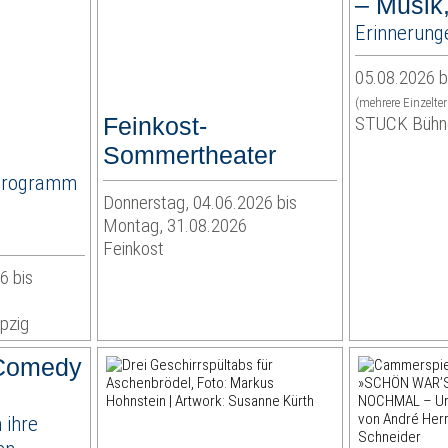
– Musik,
Erinnerung
05.08.2026 b
(mehrere Einzelte
Feinkost-
STUCK Bühne
Sommertheater
Programm
Donnerstag, 04.06.2026 bis
Montag, 31.08.2026
Feinkost
6 bis
pzig
 Comedy
 ihre