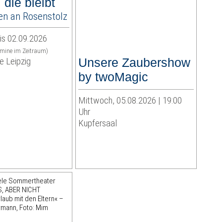
 die bleibt
en an Rosenstolz
is 02.09.2026
rmine im Zeitraum)
 Leipzig
Unsere Zaubershow
by twoMagic
Mittwoch, 05.08.2026 | 19:00
Uhr
Kupfersaal