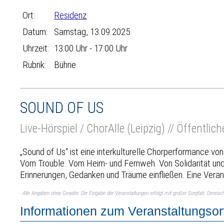
Ort:
Residenz
Datum:
Samstag, 13.09.2025
Uhrzeit:
13:00 Uhr - 17:00 Uhr
Rubrik:
Bühne
SOUND OF US
Live-Hörspiel / ChorAlle (Leipzig) // Öffentlic
„Sound of Us“ ist eine interkulturelle Chorperformance vo
Vom Trouble. Vom Heim- und Fernweh. Von Solidarität und 
Erinnerungen, Gedanken und Träume einfließen. Eine Vera
Alle Angaben ohne Gewähr. Die Eingabe der Veranstaltungen erfolgt mit großer Sorgfalt. Denno
Informationen zum Veranstaltungsor