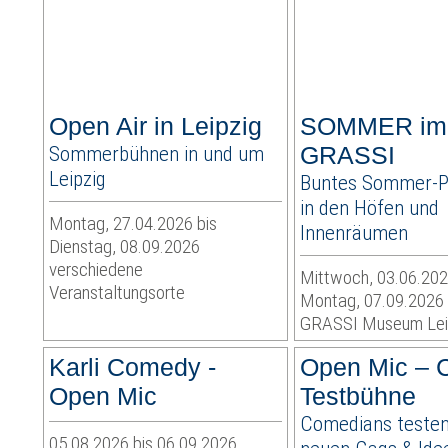
Open Air in Leipzig
SOMMER im
Sommerbühnen in und um
GRASSI
Leipzig
Buntes Sommer-
in den Höfen und
Montag, 27.04.2026 bis
Innenräumen
Dienstag, 08.09.2026
verschiedene
Mittwoch, 03.06.202
Veranstaltungsorte
Montag, 07.09.2026
GRASSI Museum Lei
Karli Comedy -
Open Mic –
Open Mic
Testbühne
Comedians testen
05.08.2026 bis 06.09.2026