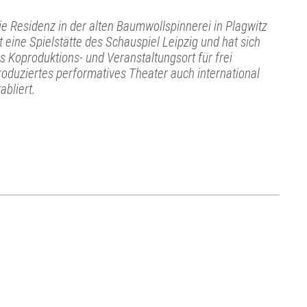
ie Residenz in der alten Baumwollspinnerei in Plagwitz
st eine Spielstätte des Schauspiel Leipzig und hat sich
ls Koproduktions- und Veranstaltungsort für frei
roduziertes performatives Theater auch international
abliert.