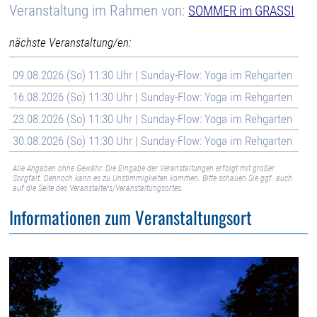
Veranstaltung im Rahmen von:
SOMMER im GRASSI
nächste Veranstaltung/en:
09.08.2026 (So) 11:30 Uhr | Sunday-Flow: Yoga im Rehgarten
16.08.2026 (So) 11:30 Uhr | Sunday-Flow: Yoga im Rehgarten
23.08.2026 (So) 11:30 Uhr | Sunday-Flow: Yoga im Rehgarten
30.08.2026 (So) 11:30 Uhr | Sunday-Flow: Yoga im Rehgarten
Alle Angaben ohne Gewähr. Die Eingabe der Veranstaltungen erfolgt mit großer
Sorgfalt. Dennoch kann es zu Unstimmigkeiten kommen. Bitte schauen Sie ggf. auch
auf die Seite des Veranstalters/Veranstaltungsortes.
Informationen zum Veranstaltungsort