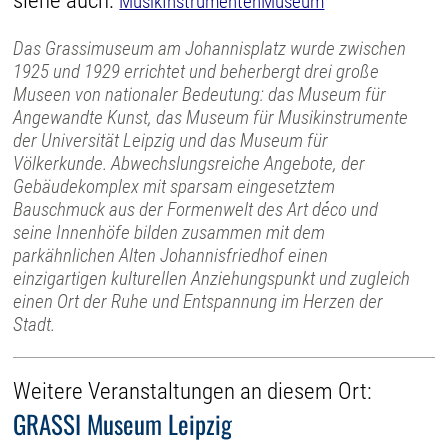
siehe auch:
MusikInstrumentenMuseum
Das Grassimuseum am Johannisplatz wurde zwischen
1925 und 1929 errichtet und beherbergt drei große
Museen von nationaler Bedeutung: das Museum für
Angewandte Kunst, das Museum für Musikinstrumente
der Universität Leipzig und das Museum für
Völkerkunde. Abwechslungsreiche Angebote, der
Gebäudekomplex mit sparsam eingesetztem
Bauschmuck aus der Formenwelt des Art déco und
seine Innenhöfe bilden zusammen mit dem
parkähnlichen Alten Johannisfriedhof einen
einzigartigen kulturellen Anziehungspunkt und zugleich
einen Ort der Ruhe und Entspannung im Herzen der
Stadt.
Weitere Veranstaltungen an diesem Ort:
GRASSI Museum Leipzig