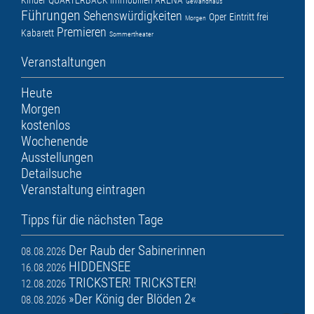
Kinder
QUARTERBACK Immobilien ARENA
Gewandhaus
Führungen
Sehenswürdigkeiten
Oper
Eintritt frei
Morgen
Premieren
Kabarett
Sommertheater
Veranstaltungen
Heute
Morgen
kostenlos
Wochenende
Ausstellungen
Detailsuche
Veranstaltung eintragen
Tipps für die nächsten Tage
Der Raub der Sabinerinnen
08.08.2026
HIDDENSEE
16.08.2026
TRICKSTER! TRICKSTER!
12.08.2026
»Der König der Blöden 2«
08.08.2026