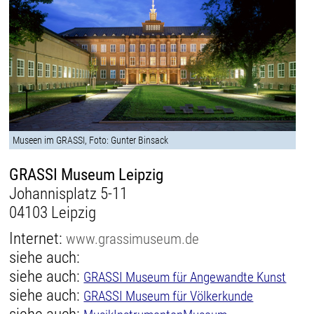
Museen im GRASSI, Foto: Gunter Binsack
GRASSI Museum Leipzig
Johannisplatz 5-11
04103 Leipzig
Internet:
www.grassimuseum.de
siehe auch:
siehe auch:
GRASSI Museum für Angewandte Kunst
siehe auch:
GRASSI Museum für Völkerkunde