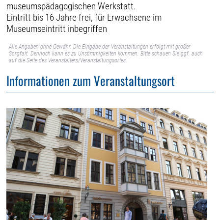
museumspädagogischen Werkstatt.
Eintritt bis 16 Jahre frei, für Erwachsene im
Museumseintritt inbegriffen
Alle Angaben ohne Gewähr. Die Eingabe der Veranstaltungen erfolgt mit großer
Sorgfalt. Dennoch kann es zu Unstimmigkeiten kommen. Bitte schauen Sie ggf. auch
auf die Seite des Veranstalters/Veranstaltungsortes.
Informationen zum Veranstaltungsort