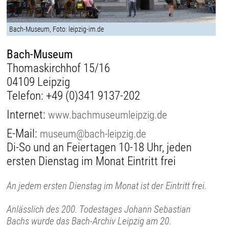
Bach-Museum, Foto: leipzig-im.de
Bach-Museum
Thomaskirchhof 15/16
04109 Leipzig
Telefon:
+49 (0)341 9137-202
Internet:
www.bachmuseumleipzig.de
E-Mail:
museum@bach-leipzig.de
Di-So und an Feiertagen 10-18 Uhr, jeden
ersten Dienstag im Monat Eintritt frei
An jedem ersten Dienstag im Monat ist der Eintritt frei.
Anlässlich des 200. Todestages Johann Sebastian
Bachs wurde das Bach-Archiv Leipzig am 20.