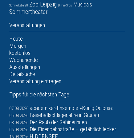
Zoo Leipzig
Musicals
Sommerkabarett
Dinner-Show
Sommertheater
Veranstaltungen
Heute
Morgen
kostenlos
Wochenende
Ausstellungen
Detailsuche
Veranstaltung eintragen
Tipps für die nächsten Tage
academixer-Ensemble »König Ödipus«
07.08.2026
Baseballschlägerjahre in Grünau
06.08.2026
Der Raub der Sabinerinnen
08.08.2026
Die Eisenbahnstraße – gefährlich lecker
06.08.2026
HIDDENSEE
16.08.2026