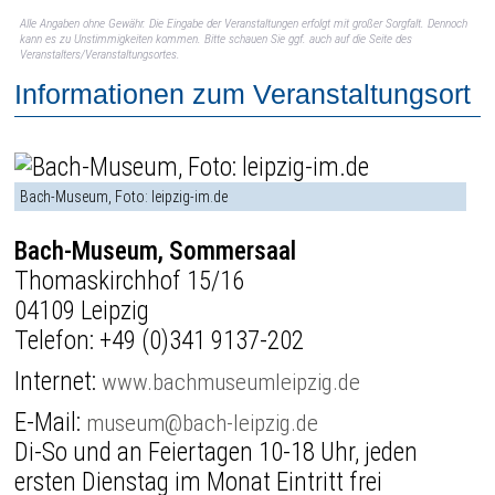
Alle Angaben ohne Gewähr. Die Eingabe der Veranstaltungen erfolgt mit großer Sorgfalt. Dennoch
kann es zu Unstimmigkeiten kommen. Bitte schauen Sie ggf. auch auf die Seite des
Veranstalters/Veranstaltungsortes.
Informationen zum Veranstaltungsort
Bach-Museum, Foto: leipzig-im.de
Bach-Museum, Sommersaal
Thomaskirchhof 15/16
04109 Leipzig
Telefon:
+49 (0)341 9137-202
Internet:
www.bachmuseumleipzig.de
E-Mail:
museum@bach-leipzig.de
Di-So und an Feiertagen 10-18 Uhr, jeden
ersten Dienstag im Monat Eintritt frei