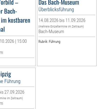
orbild –
Das Bach-Museum
er Bach-
Überblicksführung
 im kostbaren
14.08.2026 bis 11.09.2026
al
(mehrere Einzeltermine im Zeitraum)
Bach-Museum
10.2026 | 15:00
Rubrik: Führung
um
ipzig
e Führung
is 27.09.2026
rmine im Zeitraum)
um