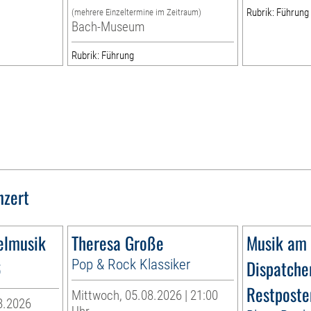
Rubrik: Führung
(mehrere Einzeltermine im Zeitraum)
Bach-Museum
Rubrik: Führung
nzert
elmusik
Theresa Große
Musik am
6
Pop & Rock Klassiker
Dispatche
Restposte
Mittwoch, 05.08.2026 | 21:00
8.2026