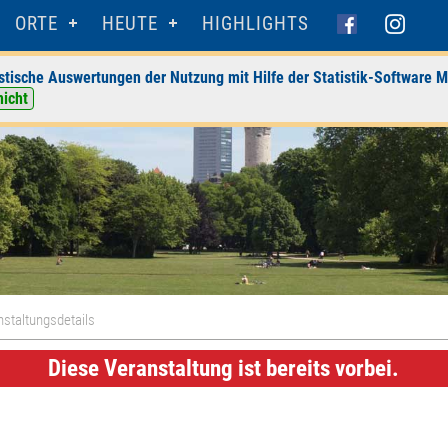
ORTE
HEUTE
HIGHLIGHTS
stische Auswertungen der Nutzung mit Hilfe der Statistik-Software M
nicht
staltungsdetails
Diese Veranstaltung ist bereits vorbei.