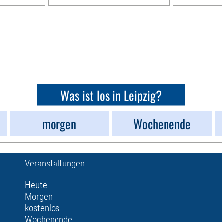
Was ist los in Leipzig?
morgen
Wochenende
Veranstaltungen
Heute
Morgen
kostenlos
Wochenende