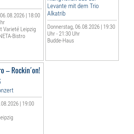
Levante mit dem Trio
Alkatrib
06.08.2026 | 18:00
Uhr
Donnerstag, 06.08.2026 | 19:30
t Varieté Leipzig
Uhr - 21:30 Uhr
INETA-Bistro
Budde-Haus
ro – Rockin´on!
6
onzert
08.2026 | 19:00
eipzig