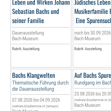
Leben und Wirken Johann
Jüdisches Leben
Sebastian Bachs und
Musikerfamilie 
seiner Familie
Eine Spurensuch
Dauerausstellung
noch bis 30.09.2026
Bach-Museum
Bach-Museum
Rubrik: Ausstellung
Rubrik: Ausstellung
Bachs Klangwelten
Auf Bachs Spur
Thematische Führung durch
Rundgang im Ba
die Dauerausstellung
23.08.2026 bis 20.0
07.08.2026 bis 04.09.2026
(mehrere Einzeltermine im Z
Bach-Museum
(mehrere Einzeltermine im Zeitraum)