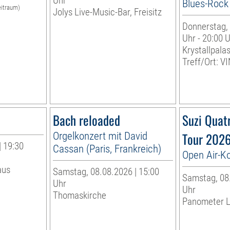
Uhr
Blues-Rock
eitraum)
Jolys Live-Music-Bar, Freisitz
Donnerstag, 
Uhr - 20:00 
Krystallpalas
Treff/Ort: V
Bach reloaded
Suzi Quat
Orgelkonzert mit David
Tour 202
| 19:30
Cassan (Paris, Frankreich)
Open Air-K
aus
Samstag, 08.08.2026 | 15:00
Samstag, 08.
Uhr
Uhr
Thomaskirche
Panometer L