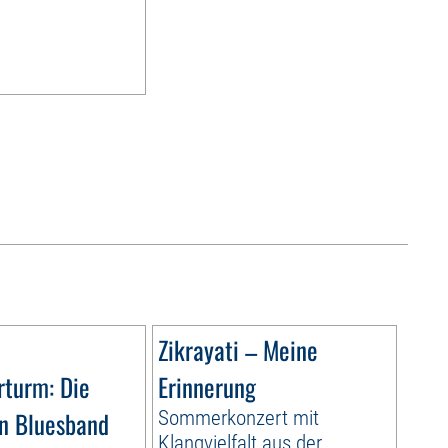
Zikrayati – Meine
rturm: Die
Erinnerung
n Bluesband
Sommerkonzert mit
Klangvielfalt aus der