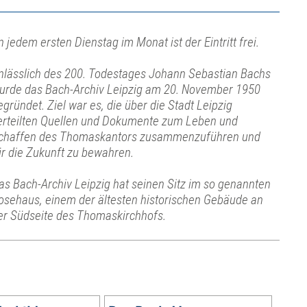
n jedem ersten Dienstag im Monat ist der Eintritt frei.
nlässlich des 200. Todestages Johann Sebastian Bachs
urde das Bach-Archiv Leipzig am 20. November 1950
egründet. Ziel war es, die über die Stadt Leipzig
erteilten Quellen und Dokumente zum Leben und
chaffen des Thomaskantors zusammenzuführen und
ür die Zukunft zu bewahren.
as Bach-Archiv Leipzig hat seinen Sitz im so genannten
osehaus, einem der ältesten historischen Gebäude an
er Südseite des Thomaskirchhofs.