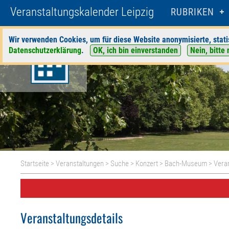
Veranstaltungskalender Leipzig
RUBRIKEN
Wir verwenden Cookies, um für diese Website anonymisierte, stati
Datenschutzerklärung
.
OK, ich bin einverstanden
Nein, bitte 
Startseite
>
Veranstaltungen
>
Suche
>
Konzert
>
Bach-Museum
> Veran
Veranstaltungsdetails