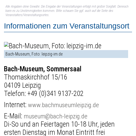
Alle Angaben ohne Gewähr. Die Eingabe der Veranstaltungen erfolgt mit großer Sorgfalt. Dennoch
kann es zu Unstimmigkeiten kommen. Bitte schauen Sie ggf. auch auf die Seite des
Veranstalters/Veranstaltungsortes.
Informationen zum Veranstaltungsort
Bach-Museum, Foto: leipzig-im.de
Bach-Museum, Sommersaal
Thomaskirchhof 15/16
04109 Leipzig
Telefon:
+49 (0)341 9137-202
Internet:
www.bachmuseumleipzig.de
E-Mail:
museum@bach-leipzig.de
Di-So und an Feiertagen 10-18 Uhr, jeden
ersten Dienstag im Monat Eintritt frei