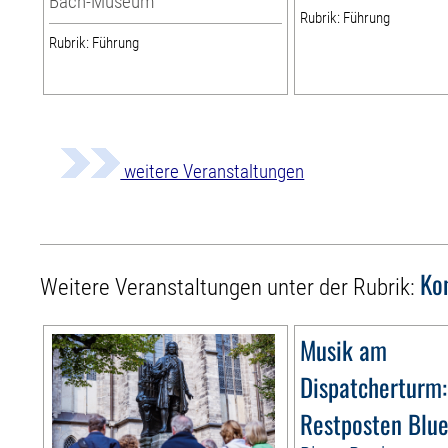
Bach-Museum
Rubrik: Führung
Rubrik: Führung
weitere Veranstaltungen
Ko
Weitere Veranstaltungen unter der Rubrik:
Musik am
Dispatcherturm:
Restposten Blu