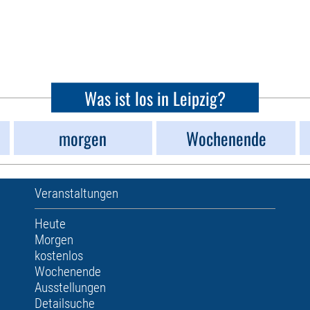
Was ist los in Leipzig?
morgen
Wochenende
Veranstaltungen
Heute
Morgen
kostenlos
Wochenende
Ausstellungen
Detailsuche