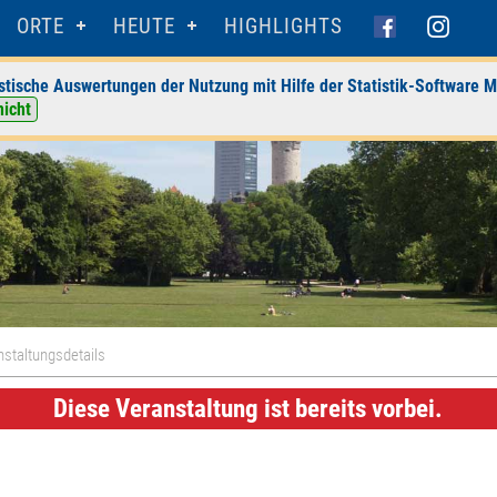
ORTE
HEUTE
HIGHLIGHTS
stische Auswertungen der Nutzung mit Hilfe der Statistik-Software M
nicht
staltungsdetails
Diese Veranstaltung ist bereits vorbei.