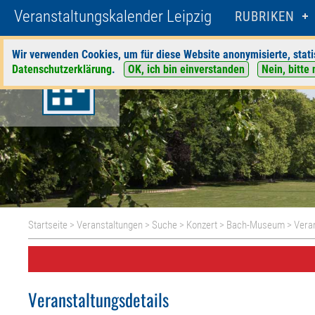
Veranstaltungskalender Leipzig
RUBRIKEN
Wir verwenden Cookies, um für diese Website anonymisierte, stati
Datenschutzerklärung
.
OK, ich bin einverstanden
Nein, bitte 
Startseite
>
Veranstaltungen
>
Suche
>
Konzert
>
Bach-Museum
> Veran
Veranstaltungsdetails