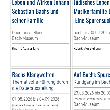
Leben und Wirken Johann
Jüdisches Leben
Sebastian Bachs und
Musikerfamilie 
seiner Familie
Eine Spurensuch
Dauerausstellung
noch bis 30.09.2026
Bach-Museum
Bach-Museum
Rubrik: Ausstellung
Rubrik: Ausstellung
Bachs Klangwelten
Auf Bachs Spur
Thematische Führung durch
Rundgang im Ba
die Dauerausstellung
23.08.2026 bis 20.0
07.08.2026 bis 04.09.2026
(mehrere Einzeltermine im Z
Bach-Museum
(mehrere Einzeltermine im Zeitraum)