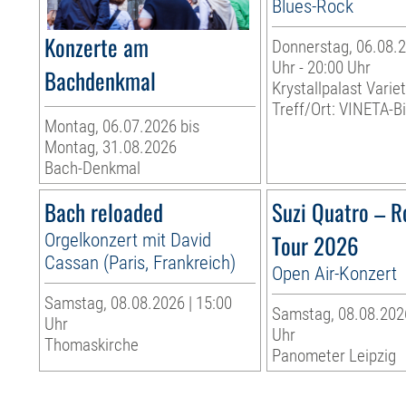
Blues-Rock
Konzerte am
Donnerstag, 06.08.2
Uhr - 20:00 Uhr
Bachdenkmal
Krystallpalast Varie
Treff/Ort: VINETA-Bi
Montag, 06.07.2026 bis
Montag, 31.08.2026
Bach-Denkmal
Bach reloaded
Suzi Quatro – R
Orgelkonzert mit David
Tour 2026
Cassan (Paris, Frankreich)
Open Air-Konzert
Samstag, 08.08.2026 | 15:00
Samstag, 08.08.2026
Uhr
Uhr
Thomaskirche
Panometer Leipzig