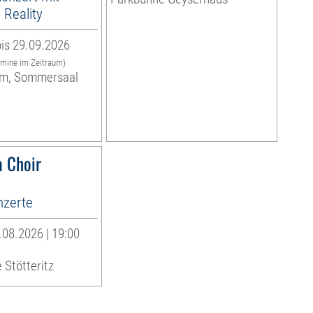
Reality
is 29.09.2026
rmine im Zeitraum)
m, Sommersaal
 Choir
zerte
08.2026 | 19:00
 Stötteritz