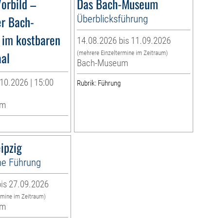
orbild –
Das Bach-Museum
er Bach-
Überblicksführung
 im kostbaren
14.08.2026 bis 11.09.2026
al
(mehrere Einzeltermine im Zeitraum)
Bach-Museum
10.2026 | 15:00
Rubrik: Führung
um
ipzig
e Führung
is 27.09.2026
rmine im Zeitraum)
um