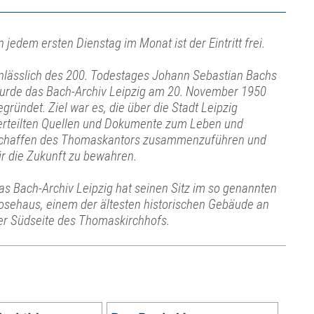
n jedem ersten Dienstag im Monat ist der Eintritt frei.
nlässlich des 200. Todestages Johann Sebastian Bachs
urde das Bach-Archiv Leipzig am 20. November 1950
egründet. Ziel war es, die über die Stadt Leipzig
erteilten Quellen und Dokumente zum Leben und
chaffen des Thomaskantors zusammenzuführen und
ür die Zukunft zu bewahren.
as Bach-Archiv Leipzig hat seinen Sitz im so genannten
osehaus, einem der ältesten historischen Gebäude an
er Südseite des Thomaskirchhofs.