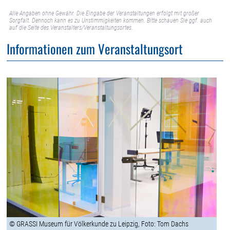
Alle Angaben ohne Gewähr. Die Eingabe der Veranstaltungen erfolgt mit großer
Sorgfalt. Dennoch kann es zu Unstimmigkeiten kommen. Bitte schauen Sie ggf. auch
auf die Seite des Veranstalters/Veranstaltungsortes.
Informationen zum Veranstaltungsort
© GRASSI Museum für Völkerkunde zu Leipzig, Foto: Tom Dachs