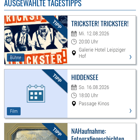
AUSGEWÄHLTE TAGESTIPPS
TRICKSTER! TRICKSTER!
Mi. 12.08.2026
20:00 Uhr
Galerie Hotel Leipziger
›
Hof
Bühne
HIDDENSEE
So. 16.08.2026
18:00 Uhr
Passage Kinos
›
Film
NAHaufnahme:
Fotografiegeschichten