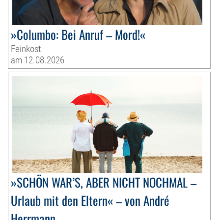
»Columbo: Bei Anruf – Mord!«
Feinkost
am 12.08.2026
»SCHÖN WAR’S, ABER NICHT NOCHMAL –
Urlaub mit den Eltern« – von André
Herrmann