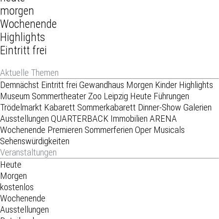
morgen
Wochenende
Highlights
Eintritt frei
Aktuelle Themen
Demnächst
Eintritt frei
Gewandhaus
Morgen
Kinder
Highlights
Museum
Sommertheater
Zoo Leipzig
Heute
Führungen
Trödelmarkt
Kabarett
Sommerkabarett
Dinner-Show
Galerien
Ausstellungen
QUARTERBACK Immobilien ARENA
Wochenende
Premieren
Sommerferien
Oper
Musicals
Sehenswürdigkeiten
Veranstaltungen
Heute
Morgen
kostenlos
Wochenende
Ausstellungen