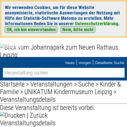
Wir verwenden Cookies, um für diese Website
anonymisierte, statistische Auswertungen der Nutzung mit
Hilfe der Statistik-Software Matomo zu erstellen. Mehr
Informationen finden Sie in unserer
Datenschutzerklärung
.
OK, ich bin einverstanden
Nein, bitte nicht
|
|
heute
morgen
Detaillierte Suche
Startseite
>
Veranstaltungen
>
Suche
>
Kinder &
Familie
>
UNIKATUM Kindermuseum Leipzig
>
Veranstaltungsdetails
Diese Veranstaltung ist bereits vorbei.
|
Zurück
Veranstaltungsdetails