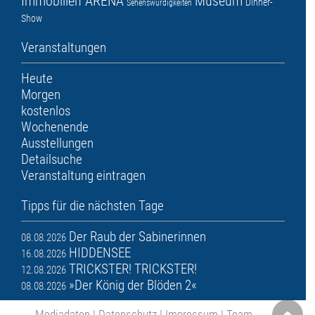
Immobilien ARENA
Museum
Dinner-
Sehenswürdigkeiten
Show
Veranstaltungen
Heute
Morgen
kostenlos
Wochenende
Ausstellungen
Detailsuche
Veranstaltung eintragen
Tipps für die nächsten Tage
Der Raub der Sabinerinnen
08.08.2026
HIDDENSEE
16.08.2026
TRICKSTER! TRICKSTER!
12.08.2026
»Der König der Blöden 2«
08.08.2026
Mediadaten
|
Datenschutz
|
Impressum
|
Team