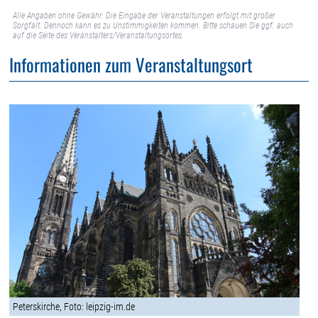
Alle Angaben ohne Gewähr. Die Eingabe der Veranstaltungen erfolgt mit großer
Sorgfalt. Dennoch kann es zu Unstimmigkeiten kommen. Bitte schauen Sie ggf. auch
auf die Seite des Veranstalters/Veranstaltungsortes.
Informationen zum Veranstaltungsort
Peterskirche, Foto: leipzig-im.de