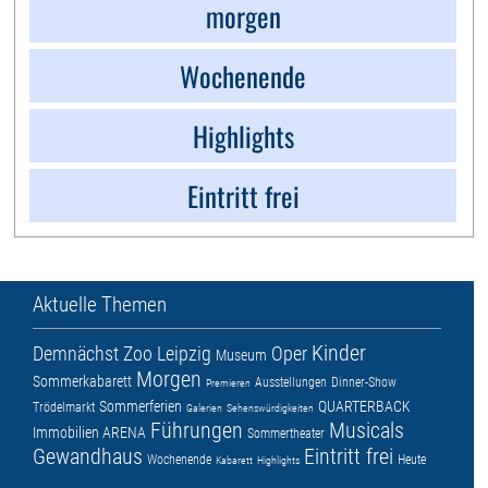
morgen
Wochenende
Highlights
Eintritt frei
Aktuelle Themen
Kinder
Demnächst
Zoo Leipzig
Oper
Museum
Morgen
Sommerkabarett
Ausstellungen
Dinner-Show
Premieren
Sommerferien
QUARTERBACK
Trödelmarkt
Galerien
Sehenswürdigkeiten
Führungen
Musicals
Immobilien ARENA
Sommertheater
Gewandhaus
Eintritt frei
Wochenende
Heute
Kabarett
Highlights