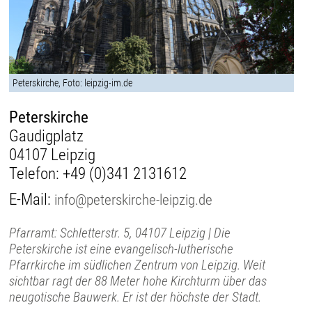
Peterskirche, Foto: leipzig-im.de
Peterskirche
Gaudigplatz
04107 Leipzig
Telefon:
+49 (0)341 2131612
E-Mail:
info@peterskirche-leipzig.de
Pfarramt: Schletterstr. 5, 04107 Leipzig | Die
Peterskirche ist eine evangelisch-lutherische
Pfarrkirche im südlichen Zentrum von Leipzig. Weit
sichtbar ragt der 88 Meter hohe Kirchturm über das
neugotische Bauwerk. Er ist der höchste der Stadt.