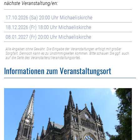
nächste Veranstaltung/en:
17.10.2026 (Sa) 20:00 Uhr Michaeliskirche
18.12.2026 (Fr) 18:00 Uhr Michaeliskirche
08.01.2027 (Fr) 20:00 Uhr Michaeliskirche
Alle Angaben ohne Gewähr. Die Eingabe der Veranstaltungen erfolgt mit großer
Sorgfalt. Dennoch kann es zu Unstimmigkeiten kommen. Bitte schauen Sie ggf. auch
auf die Seite des Veranstalters/Veranstaltungsortes.
Informationen zum Veranstaltungsort