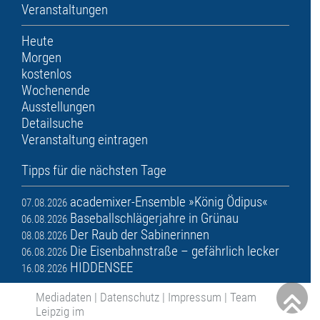
Veranstaltungen
Heute
Morgen
kostenlos
Wochenende
Ausstellungen
Detailsuche
Veranstaltung eintragen
Tipps für die nächsten Tage
academixer-Ensemble »König Ödipus«
07.08.2026
Baseballschlägerjahre in Grünau
06.08.2026
Der Raub der Sabinerinnen
08.08.2026
Die Eisenbahnstraße – gefährlich lecker
06.08.2026
HIDDENSEE
16.08.2026
Mediadaten
|
Datenschutz
|
Impressum
|
Team
Leipzig im