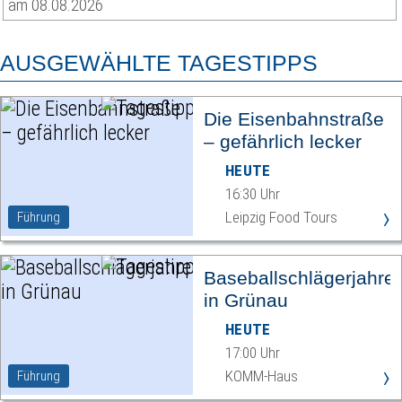
am 08.08.2026
AUSGEWÄHLTE TAGESTIPPS
Die Eisenbahnstraße
– gefährlich lecker
HEUTE
16:30 Uhr
›
Leipzig Food Tours
Führung
Baseballschlägerjahre
in Grünau
HEUTE
17:00 Uhr
›
KOMM-Haus
Führung