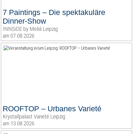
7 Paintings – Die spektakuläre
Dinner-Show
INNSiDE by Meliá Leipzig
am 07.08.2026
ROOFTOP – Urbanes Varieté
Krystallpalast Varieté Leipzig
am 13.08.2026