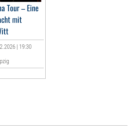
na Tour – Eine
acht mit
itt
2.2026 | 19:30
pzig