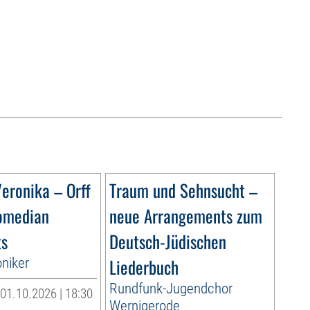
eronika – Orff
Traum und Sehnsucht –
omedian
neue Arrangements zum
ts
Deutsch-Jüdischen
niker
Liederbuch
Rundfunk-Jugendchor
01.10.2026 | 18:30
Wernigerode