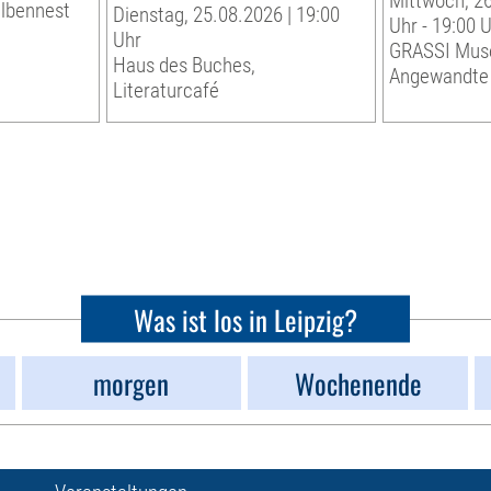
Mittwoch, 26
albennest
Dienstag, 25.08.2026 | 19:00
Uhr - 19:00 
Uhr
GRASSI Mus
Haus des Buches,
Angewandte
Literaturcafé
Was ist los in Leipzig?
morgen
Wochenende