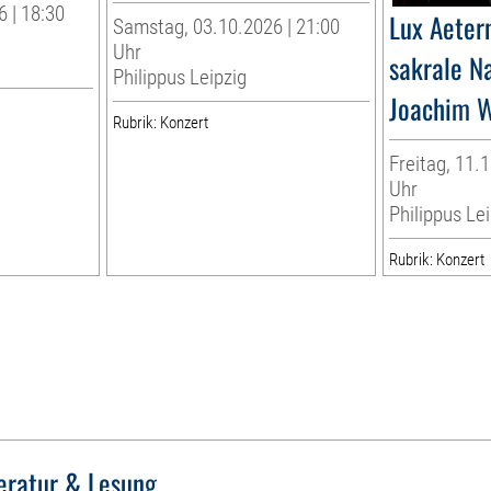
 | 18:30
Lux Aeter
Samstag, 03.10.2026 | 21:00
Uhr
sakrale N
Philippus Leipzig
Joachim W
Rubrik: Konzert
Freitag, 11.1
Uhr
Philippus Lei
Rubrik: Konzert
teratur & Lesung