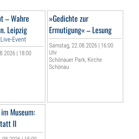
ht – Wahre
»Gedichte zur
n. Leipzig
Ermutigung« – Lesung
Live-Event
Samstag, 22.08.2026 | 16:00
Uhr
8.2026 | 18:00
Schönauer Park, Kirche
Schönau
 im Museum:
att II