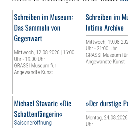
Schreiben im Museum:
Schreiben im M
Das Sammeln von
Intime Archive
Gegenwart
Mittwoch, 19.08.202
Uhr - 21:00 Uhr
Mittwoch, 12.08.2026 | 16:00
GRASSI Museum fü
Uhr - 19:00 Uhr
Angewandte Kunst
GRASSI Museum für
Angewandte Kunst
Michael Stavaric »Die
»Der durstige P
Schattenfängerin«
Montag, 24.08.2026 
Saisoneröffnung
Uhr