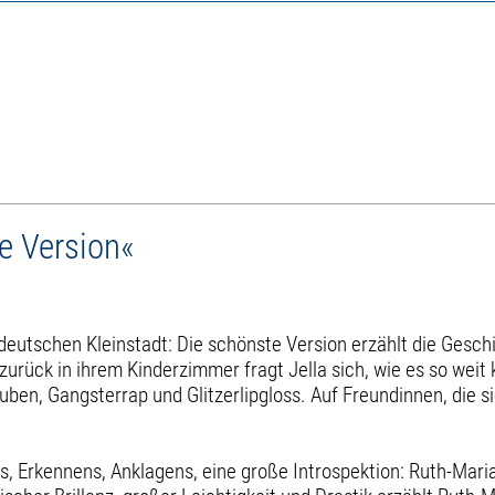
e Version«
tdeutschen Kleinstadt: Die schönste Version erzählt die Gesch
er zurück in ihrem Kinderzimmer fragt Jella sich, wie es so w
ruben, Gangsterrap und Glitzerlipgloss. Auf Freundinnen, die s
s, Erkennens, Anklagens, eine große Introspektion: Ruth-Mar