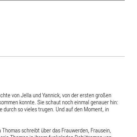
ichte von Jella und Yannick, von der ersten großen
eit kommen konnte. Sie schaut noch einmal genauer hin:
ie durch so vieles trugen. Und auf den Moment, in
ia Thomas schreibt über das Frauwerden, Frausein,