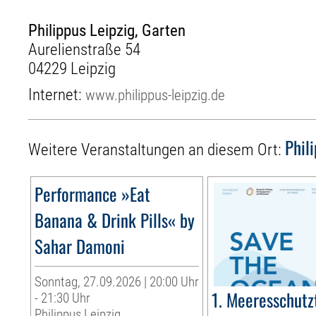
Philippus Leipzig, Garten
Aurelienstraße 54
04229 Leipzig
Internet:
www.philippus-leipzig.de
Phil
Weitere Veranstaltungen an diesem Ort:
Performance »Eat
Banana & Drink Pills« by
Sahar Damoni
Sonntag, 27.09.2026 | 20:00 Uhr
1. Meeresschutz
- 21:30 Uhr
Philippus Leipzig