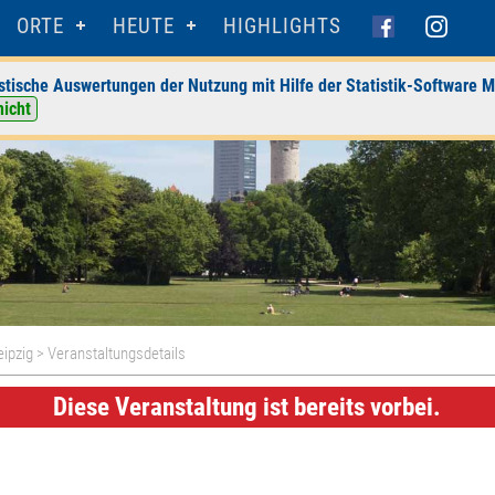
ORTE
HEUTE
HIGHLIGHTS
stische Auswertungen der Nutzung mit Hilfe der Statistik-Software M
nicht
eipzig
> Veranstaltungsdetails
Diese Veranstaltung ist bereits vorbei.