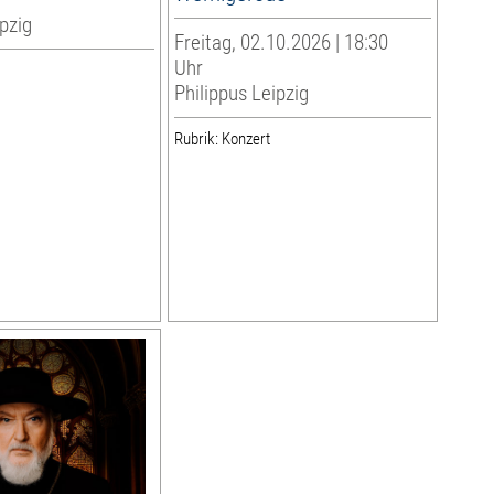
pzig
Freitag, 02.10.2026 | 18:30
Uhr
Philippus Leipzig
Rubrik: Konzert