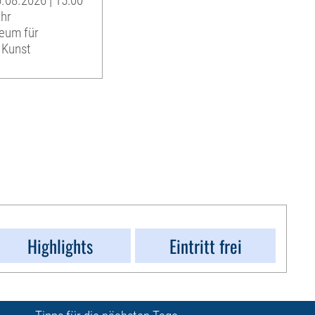
.08.2026 | 15:00
Uhr
eum für
 Kunst
Highlights
Eintritt frei