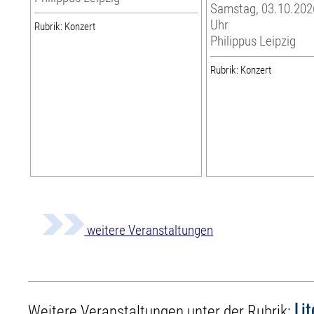
Samstag, 03.10.2026
Uhr
Rubrik: Konzert
Philippus Leipzig
Rubrik: Konzert
weitere Veranstaltungen
Li
Weitere Veranstaltungen unter der Rubrik: