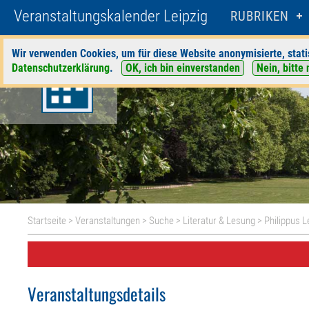
Veranstaltungskalender Leipzig
RUBRIKEN
Wir verwenden Cookies, um für diese Website anonymisierte, stati
Datenschutzerklärung
.
OK, ich bin einverstanden
Nein, bitte 
Startseite
>
Veranstaltungen
>
Suche
>
Literatur & Lesung
>
Philippus L
Veranstaltungsdetails