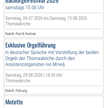
samstags 15.00 Uhr
Samstag, 04.07.2026 bis Samstag, 15.08.2026
Thomaskirche
Rubrik: Fest & Festival
Exklusive Orgelführung
in deutscher Sprache mit Vorstellung der beiden
Orgeln der Thomaskirche durch den
Assistenzorganisten Ivo Mrvelj
Samstag, 29.08.2026 | 18:30 Uhr
Thomaskirche
Rubrik: Führung
Motette