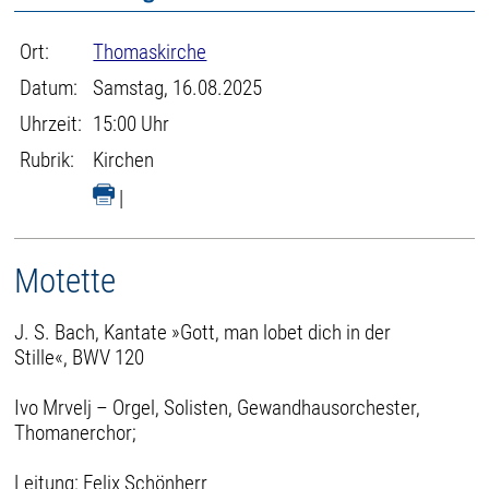
Ort:
Thomaskirche
Datum:
Samstag, 16.08.2025
Uhrzeit:
15:00 Uhr
Rubrik:
Kirchen
|
Motette
J. S. Bach, Kantate »Gott, man lobet dich in der
Stille«, BWV 120
Ivo Mrvelj – Orgel, Solisten, Gewandhausorchester,
Thomanerchor;
Leitung: Felix Schönherr